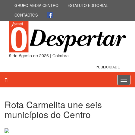
GRUPO MEDIA CENTRO
ESTATUTO EDITORIAL
CONTACTOS
9 de Agosto de 2026 | Coimbra
PUBLICIDADE
Toggl
navig
Rota Carmelita une seis
municípios do Centro
21 de Junho 2019