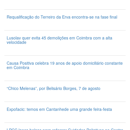
7 de Agosto 2026
Requalificação do Terreiro da Erva encontra-se na fase final
7 de Agosto 2026
Lusolav quer evita 45 demolições em Coimbra com a alta
velocidade
7 de Agosto 2026
Causa Positiva celebra 19 anos de apoio domiciliário constante
em Coimbra
7 de Agosto 2026
“Chico Melenas”, por Belisário Borges, 7 de agosto
6 de Agosto 2026
Expofacic: temos em Cantanhede uma grande feira-festa
31 de Julho 2026