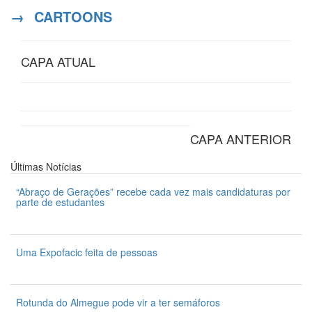
→
CARTOONS
CAPA ATUAL
CAPA ANTERIOR
Últimas
Notícias
“Abraço de Gerações” recebe cada vez mais candidaturas por
parte de estudantes
7 de Agosto 2026
Uma Expofacic feita de pessoas
7 de Agosto 2026
Rotunda do Almegue pode vir a ter semáforos