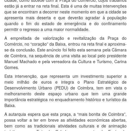
estão já a entrar na reta final. Esta é uma de muitas intervenções
que se encontram a decorrer neste momento em que a cidade se
apresenta mais deserta e que deverão agradar à população
quando o fim do estado de emergência e do confinamento
permitir o regresso a uma maior normalidade.
A empreitada de valorização e revitalização da Praça do
Comércio, no “coração” da Baixa, entrou na reta final e aproxima-
se da conclusão. Este anúncio foi feito esta semana pela Câmara
de Coimbra, na sequência de uma visita ao local pelo presidente
Manuel Machado e pela vereadora da Cultura e Turismo, Carina
Gomes.
Esta intervenção, que representa um investimento superior a
meio milhão de euros e integra o Plano Estratégico de
Desenvolvimento Urbano (PEDU) de Coimbra, tem em vista o
melhoramento deste espaço urbano que tem uma grande
importância estratégica no enquadramento histórico e turístico da
Baixa.
A autarquia espera que esta praça, a “mais bonita de Coimbra”,
possa voltar a ter em breve as atividades económicas abertas,
bem como as tradicionais atividades culturais e de animação