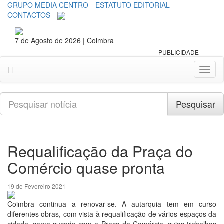
GRUPO MEDIA CENTRO
ESTATUTO EDITORIAL
CONTACTOS
7 de Agosto de 2026 | Coimbra
PUBLICIDADE
Toggl
naviga
Pesquisar
Pesquisar
Requalificação da Praça do
Comércio quase pronta
19 de Fevereiro 2021
Coimbra continua a renovar-se. A autarquia tem em curso
diferentes obras, com vista à requalificação de vários espaços da
cidade, como sucede com a Praça do Comércio, cujos trabalhos