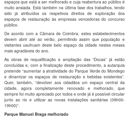
espaços que está a ser melhorado e cuja reabertura ao público é
muito ansiada. Está também na última fase dos trabalhos, tendo
sido já atribuídos os respetivos direitos de exploração dos
espaços de restauração às empresas vencedoras do concurso
público.
De acordo com a Câmara de Coimbra, estes estabelecimentos
devem abrir até ao verão, permitindo assim que população e
visitantes usufruam deste belo espaço da cidade nestes meses
mais agradáveis do ano.
As obras de requalificação e ampliação das “Docas” já estão
concluídas e, com a finalização deste procedimento, a autarquia
pretende “aumentar a atratividade do Parque Verde do Mondego
e dinamizar os espaços de restauração e bebidas existentes”.
Quer, também, “devolver aos cidadãos um espaço central da
cidade, agora completamente renovado e melhorado, que
sempre foi muito apreciado por todos e onde já é possível circular
junto ao rio e utilizar as novas instalações sanitárias (09h00-
19h00)”.
Parque Manuel Braga melhorado