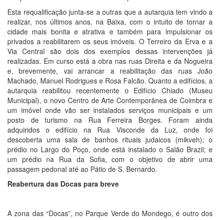
Esta requalificação junta-se a outras que a autarquia tem vindo a
realizar, nos últimos anos, na Baixa, com o intuito de tornar a
cidade mais bonita e atrativa e também para impulsionar os
privados a reabilitarem os seus imóveis. O Terreiro da Erva e a
Via Central são dois dos exemplos dessas intervenções já
realizadas. Em curso está a obra nas ruas Direita e da Nogueira
e, brevemente, vai arrancar a reabilitação das ruas João
Machado, Manuel Rodrigues e Rosa Falcão. Quanto a edifícios, a
autarquia reabilitou recentemente o Edifício Chiado (Museu
Municipal), o novo Centro de Arte Contemporânea de Coimbra e
um imóvel onde vão ser instalados serviços municipais e um
posto de turismo na Rua Ferreira Borges. Foram ainda
adquiridos o edifício na Rua Visconde da Luz, onde foi
descoberta uma sala de banhos rituais judaicos (mikveh); o
prédio no Largo do Poço, onde está instalado o Salão Brazil; e
um prédio na Rua da Sofia, com o objetivo de abrir uma
passagem pedonal até ao Pátio de S. Bernardo.
Reabertura das Docas para breve
A zona das “Docas”, no Parque Verde do Mondego, é outro dos