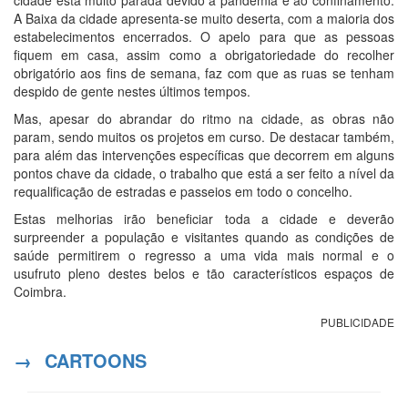
A Baixa da cidade apresenta-se muito deserta, com a maioria dos
estabelecimentos encerrados. O apelo para que as pessoas
fiquem em casa, assim como a obrigatoriedade do recolher
obrigatório aos fins de semana, faz com que as ruas se tenham
despido de gente nestes últimos tempos.
Mas, apesar do abrandar do ritmo na cidade, as obras não
param, sendo muitos os projetos em curso. De destacar também,
para além das intervenções específicas que decorrem em alguns
pontos chave da cidade, o trabalho que está a ser feito a nível da
requalificação de estradas e passeios em todo o concelho.
Estas melhorias irão beneficiar toda a cidade e deverão
surpreender a população e visitantes quando as condições de
saúde permitirem o regresso a uma vida mais normal e o
usufruto pleno destes belos e tão característicos espaços de
Coimbra.
PUBLICIDADE
→
CARTOONS