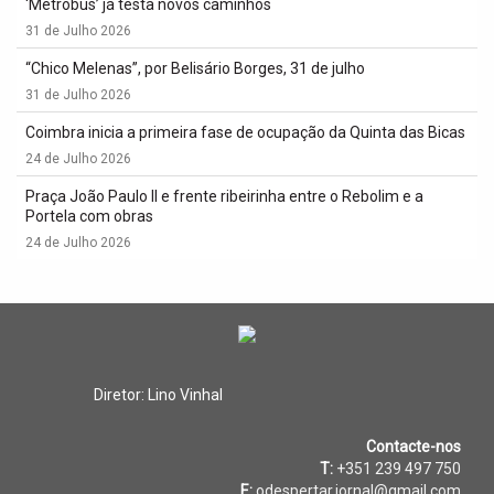
‘Metrobus’ já testa novos caminhos
31 de Julho 2026
“Chico Melenas”, por Belisário Borges, 31 de julho
31 de Julho 2026
Coimbra inicia a primeira fase de ocupação da Quinta das Bicas
24 de Julho 2026
Praça João Paulo II e frente ribeirinha entre o Rebolim e a
Portela com obras
24 de Julho 2026
Diretor: Lino Vinhal
Contacte-nos
T:
+351 239 497 750
E:
odespertar.jornal@gmail.com