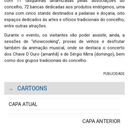
com 11 tasquinhas dinamizadas pelas associações do
concelho, 72 bancas dedicadas aos produtos endógenos, uma
zona com cinco stands destinados a padarias e doçaria, oito
espaços dedicados às artes e ofícios tradicionais do concelho,
entre outras atrações.
Durante o evento, os visitantes vão poder assistir, ainda, a
sessões de “showcooking”, provas de vinhos e desfrutar
também da animação musical, onde se destaca o concerto
dos Chave D´Ouro (amanhã) e de Sérgio Mirra (domingo), bem
como dos grupos tradicionais do concelho.
PUBLICIDADE
→
CARTOONS
CAPA ATUAL
CAPA ANTERIOR