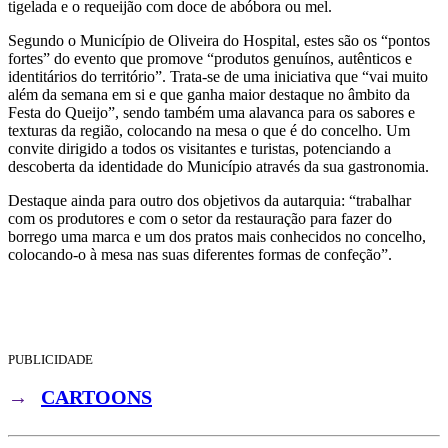
tigelada e o requeijão com doce de abóbora ou mel.
Segundo o Município de Oliveira do Hospital, estes são os “pontos
fortes” do evento que promove “produtos genuínos, autênticos e
identitários do território”. Trata-se de uma iniciativa que “vai muito
além da semana em si e que ganha maior destaque no âmbito da
Festa do Queijo”, sendo também uma alavanca para os sabores e
texturas da região, colocando na mesa o que é do concelho. Um
convite dirigido a todos os visitantes e turistas, potenciando a
descoberta da identidade do Município através da sua gastronomia.
Destaque ainda para outro dos objetivos da autarquia: “trabalhar
com os produtores e com o setor da restauração para fazer do
borrego uma marca e um dos pratos mais conhecidos no concelho,
colocando-o à mesa nas suas diferentes formas de confeção”.
PUBLICIDADE
→
CARTOONS