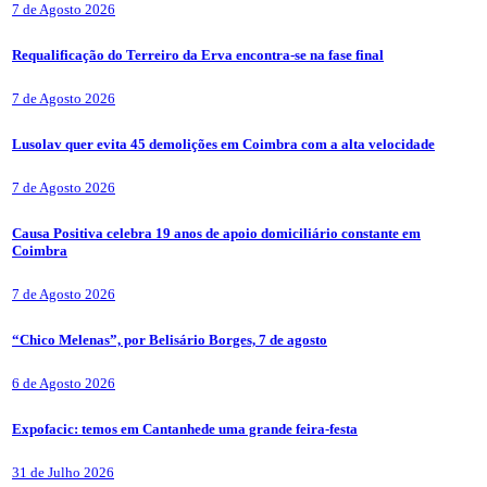
7 de Agosto 2026
Requalificação do Terreiro da Erva encontra-se na fase final
7 de Agosto 2026
Lusolav quer evita 45 demolições em Coimbra com a alta velocidade
7 de Agosto 2026
Causa Positiva celebra 19 anos de apoio domiciliário constante em
Coimbra
7 de Agosto 2026
“Chico Melenas”, por Belisário Borges, 7 de agosto
6 de Agosto 2026
Expofacic: temos em Cantanhede uma grande feira-festa
31 de Julho 2026