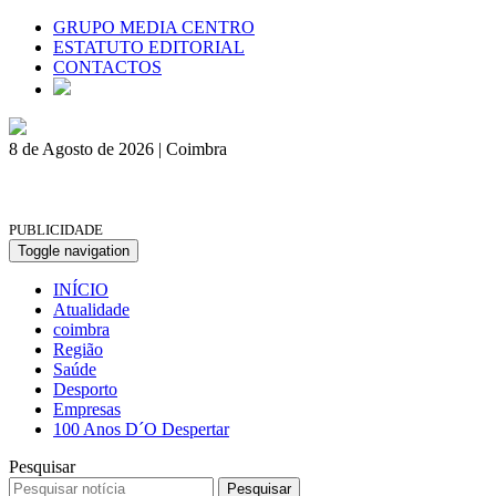
GRUPO MEDIA CENTRO
ESTATUTO EDITORIAL
CONTACTOS
8 de Agosto de 2026 | Coimbra
PUBLICIDADE
Toggle navigation
INÍCIO
Atualidade
coimbra
Região
Saúde
Desporto
Empresas
100 Anos D´O Despertar
Pesquisar
Pesquisar