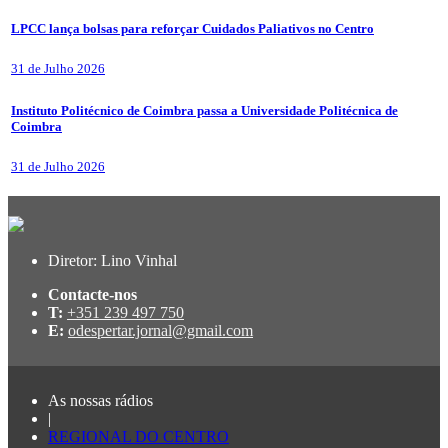
LPCC lança bolsas para reforçar Cuidados Paliativos no Centro
31 de Julho 2026
Instituto Politécnico de Coimbra passa a Universidade Politécnica de
Coimbra
31 de Julho 2026
Diretor: Lino Vinhal
Contacte-nos
T:
+351 239 497 750
E:
odespertar.jornal@gmail.com
As nossas rádios
|
REGIONAL DO CENTRO