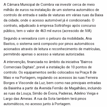
A Câmara Municipal de Coimbra vai investir cerca de meio
milhão de euros na instalação de um sistema automático de
controlo de entrada e saída de viaturas em várias ruas da Baixa
da cidade, onde o acesso automóvel já é condicionado. O
contrato, adjudicado à empresa Soltráfego após concurso
público, tem o valor de 463 mil euros (acrescido de IVA).
Segundo a vereadora com o pelouro da mobilidade, Ana
Bastos, o sistema será composto por pinos automáticos
acionados através de leitura e reconhecimento de matrículas,
permitindo apenas o acesso a viaturas autorizadas.
A intervenção, financiada no âmbito da iniciativa “Bairros
Comerciais Digitais”, prevê a instalação de 10 pontos de
controlo. Os equipamentos serão colocados na Praça 8 de
Maio e na Portagem, regulando os acessos às ruas Ferreira
Borges e Visconde da Luz, bem como nas principais entradas
da Baixinha a partir da Avenida Fernão de Magalhães, incluindo
as ruas da Louça, Simão de Évora, Padeiras, Adelino Veiga e
Largo das Ameias. A rua da Sota também terá pinos
automáticos, no acesso junto à Portagem.