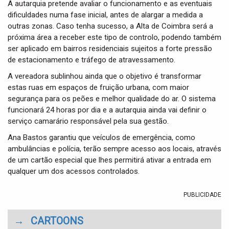
A autarquia pretende avaliar o funcionamento e as eventuais
dificuldades numa fase inicial, antes de alargar a medida a
outras zonas. Caso tenha sucesso, a Alta de Coimbra será a
próxima área a receber este tipo de controlo, podendo também
ser aplicado em bairros residenciais sujeitos a forte pressão
de estacionamento e tráfego de atravessamento.
A vereadora sublinhou ainda que o objetivo é transformar
estas ruas em espaços de fruição urbana, com maior
segurança para os peões e melhor qualidade do ar. O sistema
funcionará 24 horas por dia e a autarquia ainda vai definir o
serviço camarário responsável pela sua gestão.
Ana Bastos garantiu que veículos de emergência, como
ambulâncias e polícia, terão sempre acesso aos locais, através
de um cartão especial que lhes permitirá ativar a entrada em
qualquer um dos acessos controlados.
PUBLICIDADE
→
CARTOONS