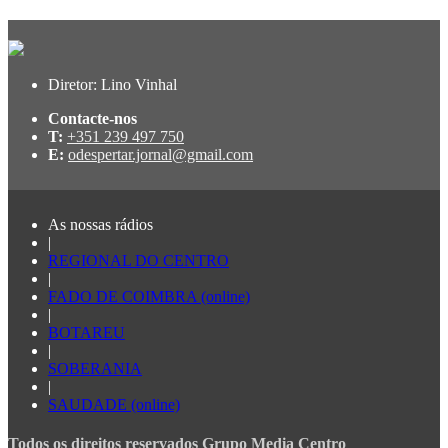
Diretor: Lino Vinhal
Contacte-nos
T:
+351 239 497 750
E:
odespertar.jornal@gmail.com
As nossas rádios
|
REGIONAL DO CENTRO
|
FADO DE COIMBRA (online)
|
BOTAREU
|
SOBERANIA
|
SAUDADE (online)
Todos os direitos reservados Grupo Media Centro