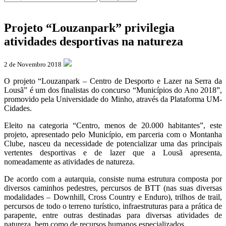
Projeto “Louzanpark” privilegia
atividades desportivas na natureza
2 de Novembro 2018
O projeto “Louzanpark – Centro de Desporto e Lazer na Serra da
Lousã” é um dos finalistas do concurso “Municípios do Ano 2018”,
promovido pela Universidade do Minho, através da Plataforma UM-
Cidades.
Eleito na categoria “Centro, menos de 20.000 habitantes”, este
projeto, apresentado pelo Município, em parceria com o Montanha
Clube, nasceu da necessidade de potencializar uma das principais
vertentes desportivas e de lazer que a Lousã apresenta,
nomeadamente as atividades de natureza.
De acordo com a autarquia, consiste numa estrutura composta por
diversos caminhos pedestres, percursos de BTT (nas suas diversas
modalidades – Downhill, Cross Country e Enduro), trilhos de trail,
percursos de todo o terreno turístico, infraestruturas para a prática de
parapente, entre outras destinadas para diversas atividades de
natureza, bem como de recursos humanos especializados.