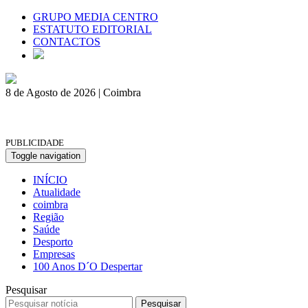
GRUPO MEDIA CENTRO
ESTATUTO EDITORIAL
CONTACTOS
8 de Agosto de 2026 | Coimbra
PUBLICIDADE
Toggle navigation
INÍCIO
Atualidade
coimbra
Região
Saúde
Desporto
Empresas
100 Anos D´O Despertar
Pesquisar
Pesquisar