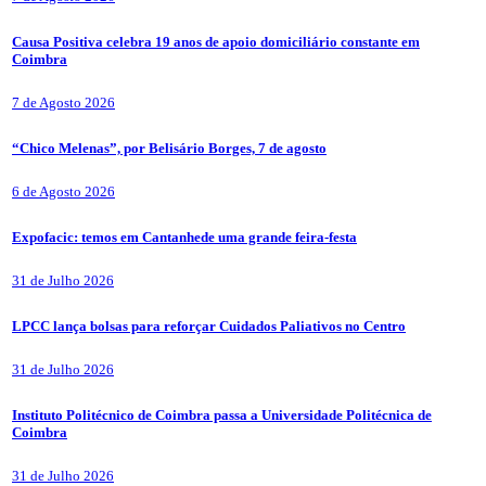
Causa Positiva celebra 19 anos de apoio domiciliário constante em
Coimbra
7 de Agosto 2026
“Chico Melenas”, por Belisário Borges, 7 de agosto
6 de Agosto 2026
Expofacic: temos em Cantanhede uma grande feira-festa
31 de Julho 2026
LPCC lança bolsas para reforçar Cuidados Paliativos no Centro
31 de Julho 2026
Instituto Politécnico de Coimbra passa a Universidade Politécnica de
Coimbra
31 de Julho 2026