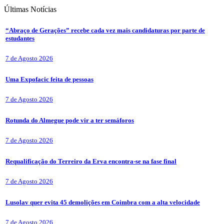
Últimas
Notícias
“Abraço de Gerações” recebe cada vez mais candidaturas por parte de
estudantes
7 de Agosto 2026
Uma Expofacic feita de pessoas
7 de Agosto 2026
Rotunda do Almegue pode vir a ter semáforos
7 de Agosto 2026
Requalificação do Terreiro da Erva encontra-se na fase final
7 de Agosto 2026
Lusolav quer evita 45 demolições em Coimbra com a alta velocidade
7 de Agosto 2026