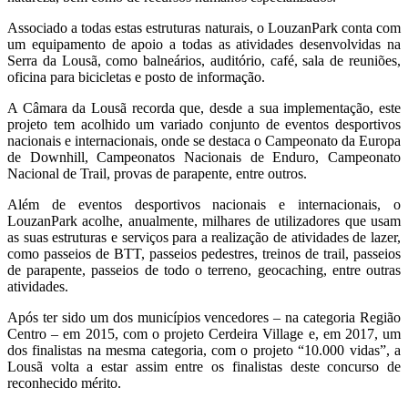
Associado a todas estas estruturas naturais, o LouzanPark conta com
um equipamento de apoio a todas as atividades desenvolvidas na
Serra da Lousã, como balneários, auditório, café, sala de reuniões,
oficina para bicicletas e posto de informação.
A Câmara da Lousã recorda que, desde a sua implementação, este
projeto tem acolhido um variado conjunto de eventos desportivos
nacionais e internacionais, onde se destaca o Campeonato da Europa
de Downhill, Campeonatos Nacionais de Enduro, Campeonato
Nacional de Trail, provas de parapente, entre outros.
Além de eventos desportivos nacionais e internacionais, o
LouzanPark acolhe, anualmente, milhares de utilizadores que usam
as suas estruturas e serviços para a realização de atividades de lazer,
como passeios de BTT, passeios pedestres, treinos de trail, passeios
de parapente, passeios de todo o terreno, geocaching, entre outras
atividades.
Após ter sido um dos municípios vencedores – na categoria Região
Centro – em 2015, com o projeto Cerdeira Village e, em 2017, um
dos finalistas na mesma categoria, com o projeto “10.000 vidas”, a
Lousã volta a estar assim entre os finalistas deste concurso de
reconhecido mérito.