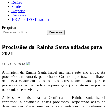
Região
Saúde
Desporto
Empresas
100 Anos D´O Despertar
Pesquisar
Pesquisar
Procissões da Rainha Santa adiadas para
2021
19 de Junho 2020
A imagem da Rainha Santa Isabel não sairá este ano à rua. As
procissões em honra da padroeira de Coimbra, que trazem milhares
de fiéis à cidade em todos os anos pares, foram adiadas para o
próximo anos, numa medida de prevenção que reflete os tempos de
pandemia que se vivem.
A Mesa Administrativa da Confraria da Rainha Santa Isabel
confirmou o adiamento destas procissões, respeitando assim as
determinações governamentais e as orientações da Conferência