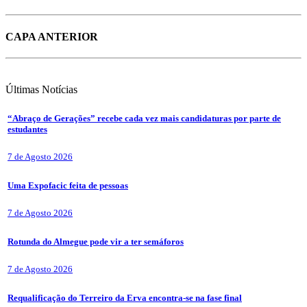
CAPA ANTERIOR
Últimas
Notícias
“Abraço de Gerações” recebe cada vez mais candidaturas por parte de
estudantes
7 de Agosto 2026
Uma Expofacic feita de pessoas
7 de Agosto 2026
Rotunda do Almegue pode vir a ter semáforos
7 de Agosto 2026
Requalificação do Terreiro da Erva encontra-se na fase final