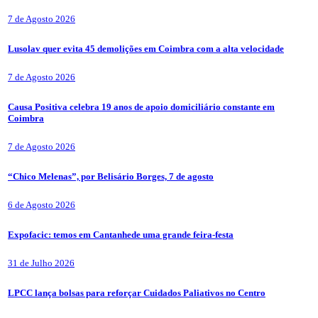
7 de Agosto 2026
Lusolav quer evita 45 demolições em Coimbra com a alta velocidade
7 de Agosto 2026
Causa Positiva celebra 19 anos de apoio domiciliário constante em
Coimbra
7 de Agosto 2026
“Chico Melenas”, por Belisário Borges, 7 de agosto
6 de Agosto 2026
Expofacic: temos em Cantanhede uma grande feira-festa
31 de Julho 2026
LPCC lança bolsas para reforçar Cuidados Paliativos no Centro