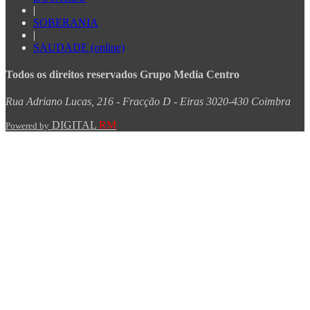
|
SOBERANIA
|
SAUDADE (online)
Todos os direitos reservados Grupo Media Centro
Rua Adriano Lucas, 216 - Fracção D - Eiras 3020-430 Coimbra
DIGITAL
RM
Powered by