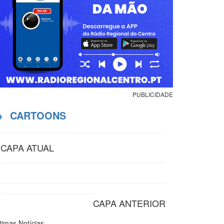
PUBLICIDADE
→
CARTOONS
CAPA ATUAL
CAPA ANTERIOR
ltimas
Notícias