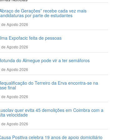
“Abraço de Gerações” recebe cada vez mais
candidaturas por parte de estudantes
 de Agosto 2026
Uma Expofacic feita de pessoas
 de Agosto 2026
Rotunda do Almegue pode vir a ter semáforos
 de Agosto 2026
Requalificação do Terreiro da Erva encontra-se na
ase final
 de Agosto 2026
Lusolav quer evita 45 demolições em Coimbra com a
alta velocidade
 de Agosto 2026
Causa Positiva celebra 19 anos de apoio domiciliário