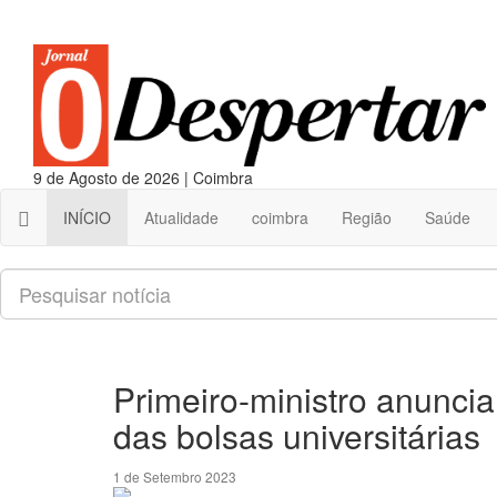
9 de Agosto de 2026 | Coimbra
INÍCIO
Atualidade
coimbra
Região
Saúde
Pesquisar
Primeiro-ministro anunci
das bolsas universitárias
1 de Setembro 2023