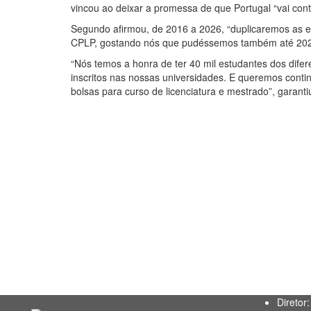
vincou ao deixar a promessa de que Portugal “vai conti
Segundo afirmou, de 2016 a 2026, “duplicaremos as 
CPLP, gostando nós que pudéssemos também até 2026 
“Nós temos a honra de ter 40 mil estudantes dos dif
inscritos nas nossas universidades. E queremos contin
bolsas para curso de licenciatura e mestrado”, garanti
Diretor: