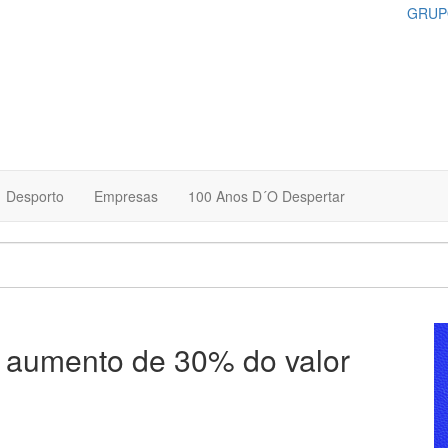
GRUP
Desporto
Empresas
100 Anos D´O Despertar
a aumento de 30% do valor