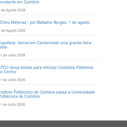
constante em Coimbra
 de Agosto 2026
“Chico Melenas”, por Belisário Borges, 7 de agosto
 de Agosto 2026
Expofacic: temos em Cantanhede uma grande feira-
festa
1 de Julho 2026
LPCC lança bolsas para reforçar Cuidados Paliativos
no Centro
1 de Julho 2026
Instituto Politécnico de Coimbra passa a Universidade
Politécnica de Coimbra
1 de Julho 2026