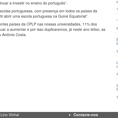
nuar a investir no ensino do português”.
7
escolas portuguesas, com presença em todos os países da
abrir uma escola portuguesa na Guiné Equatorial”.
erentes países da CPLP nas nossas universidades, 11% dos
6
uar a aumentar e por isso duplicaremos, já neste ano letivo, as
u António Costa.
3
3
3
 Lino Vinhal
Contacte-nos