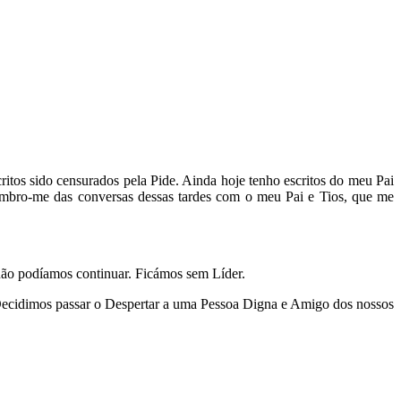
ritos sido censurados pela Pide. Ainda hoje tenho escritos do meu Pai
 Lembro-me das conversas dessas tardes com o meu Pai e Tios, que me
não podíamos continuar. Ficámos sem Líder.
. Decidimos passar o Despertar a uma Pessoa Digna e Amigo dos nossos