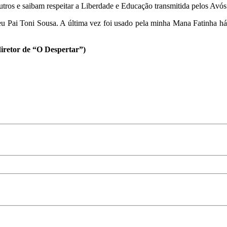
ros e saibam respeitar a Liberdade e Educação transmitida pelos Avós
o meu Pai Toni Sousa. A última vez foi usado pela minha Mana Fatinha 
iretor de “O Despertar”)