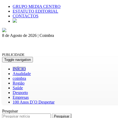
GRUPO MEDIA CENTRO
ESTATUTO EDITORIAL
CONTACTOS
8 de Agosto de 2026 | Coimbra
PUBLICIDADE
Toggle navigation
INÍCIO
Atualidade
coimbra
Região
Saúde
Desporto
Empresas
100 Anos D´O Despertar
Pesquisar
Pesquisar