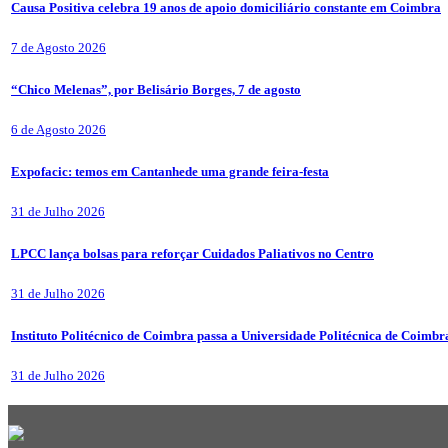
Causa Positiva celebra 19 anos de apoio domiciliário constante em Coimbra
7 de Agosto 2026
“Chico Melenas”, por Belisário Borges, 7 de agosto
6 de Agosto 2026
Expofacic: temos em Cantanhede uma grande feira-festa
31 de Julho 2026
LPCC lança bolsas para reforçar Cuidados Paliativos no Centro
31 de Julho 2026
Instituto Politécnico de Coimbra passa a Universidade Politécnica de Coimbr
31 de Julho 2026