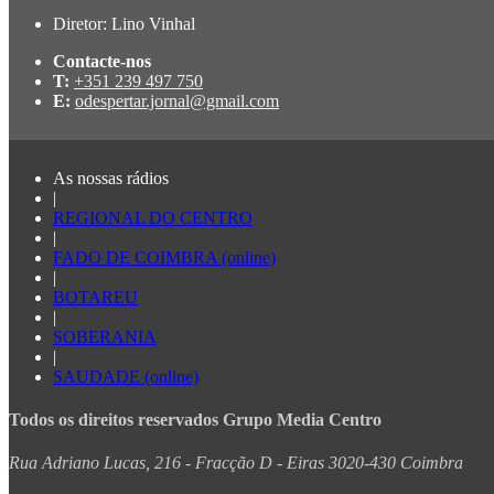
Diretor: Lino Vinhal
Contacte-nos
T:
+351 239 497 750
E:
odespertar.jornal@gmail.com
As nossas rádios
|
REGIONAL DO CENTRO
|
FADO DE COIMBRA (online)
|
BOTAREU
|
SOBERANIA
|
SAUDADE (online)
Todos os direitos reservados Grupo Media Centro
Rua Adriano Lucas, 216 - Fracção D - Eiras 3020-430 Coimbra