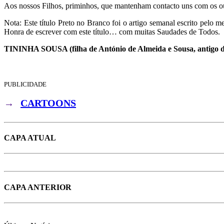
Aos nossos Filhos, priminhos, que mantenham contacto uns com os out
Nota: Este título Preto no Branco foi o artigo semanal escrito pel
Honra de escrever com este título… com muitas Saudades de Todos.
TININHA SOUSA (filha de António de Almeida e Sousa, antigo d
PUBLICIDADE
→
CARTOONS
CAPA ATUAL
CAPA ANTERIOR