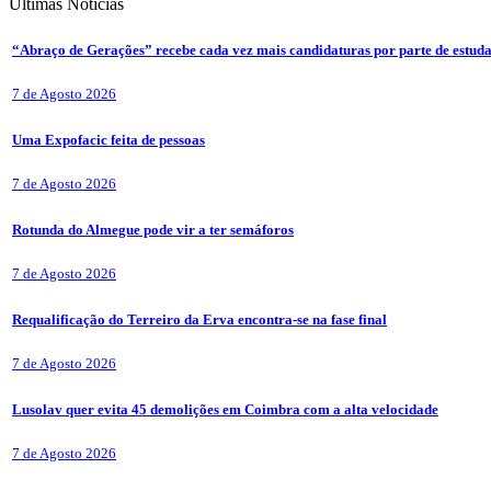
Últimas
Notícias
“Abraço de Gerações” recebe cada vez mais candidaturas por parte de estuda
7 de Agosto 2026
Uma Expofacic feita de pessoas
7 de Agosto 2026
Rotunda do Almegue pode vir a ter semáforos
7 de Agosto 2026
Requalificação do Terreiro da Erva encontra-se na fase final
7 de Agosto 2026
Lusolav quer evita 45 demolições em Coimbra com a alta velocidade
7 de Agosto 2026