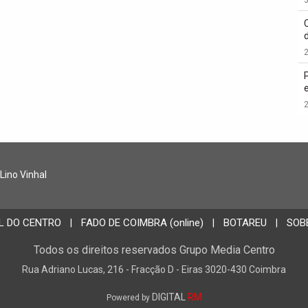
2
2
 Lino Vinhal
L DO CENTRO
FADO DE COIMBRA (online)
BOTAREU
SOB
|
|
|
Todos os direitos reservados Grupo Media Centro
Rua Adriano Lucas, 216 - Fracção D - Eiras 3020-430 Coimbra
DIGITAL
RM
Powered by