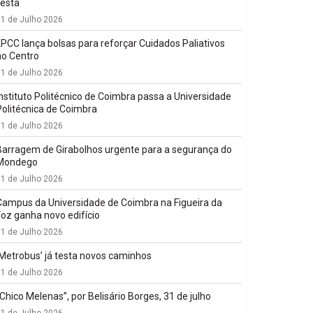
festa
1 de Julho 2026
LPCC lança bolsas para reforçar Cuidados Paliativos
no Centro
1 de Julho 2026
Instituto Politécnico de Coimbra passa a Universidade
Politécnica de Coimbra
1 de Julho 2026
Barragem de Girabolhos urgente para a segurança do
Mondego
1 de Julho 2026
Campus da Universidade de Coimbra na Figueira da
Foz ganha novo edifício
1 de Julho 2026
‘Metrobus’ já testa novos caminhos
1 de Julho 2026
“Chico Melenas”, por Belisário Borges, 31 de julho
1 de Julho 2026