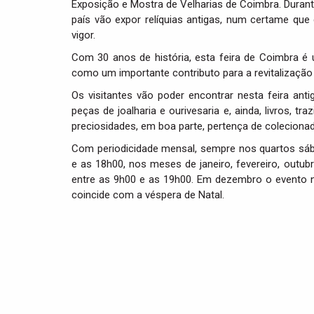
Exposição e Mostra de Velharias de Coimbra. Durant
país vão expor relíquias antigas, num certame q
vigor.
Com 30 anos de história, esta feira de Coimbra 
como um importante contributo para a revitalizaçã
Os visitantes vão poder encontrar nesta feira antig
peças de joalharia e ourivesaria e, ainda, livros, tra
preciosidades, em boa parte, pertença de colecionad
Com periodicidade mensal, sempre nos quartos sába
e as 18h00, nos meses de janeiro, fevereiro, outu
entre as 9h00 e as 19h00. Em dezembro o evento 
coincide com a véspera de Natal.