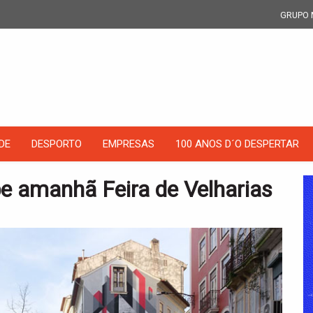
GRUPO 
DE
DESPORTO
EMPRESAS
100 ANOS D´O DESPERTAR
e amanhã Feira de Velharias