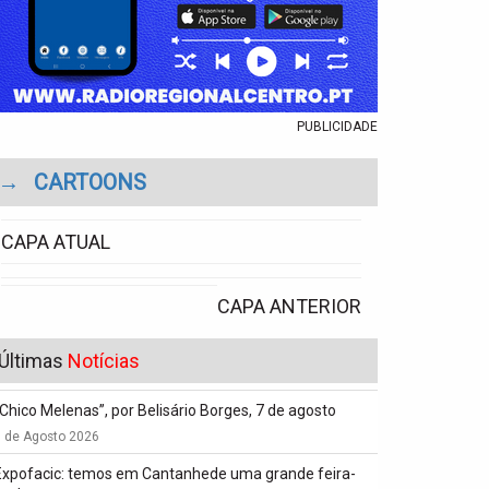
PUBLICIDADE
→
CARTOONS
CAPA ATUAL
CAPA ANTERIOR
Últimas
Notícias
“Chico Melenas”, por Belisário Borges, 7 de agosto
6 de Agosto 2026
Expofacic: temos em Cantanhede uma grande feira-