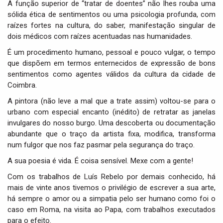
A função superior de “tratar de doentes” não lhes rouba uma
sólida ética de sentimentos ou uma psicologia profunda, com
raízes fortes na cultura, do saber, manifestação singular de
dois médicos com raízes acentuadas nas humanidades.
É um procedimento humano, pessoal e pouco vulgar, o tempo
que dispõem em termos enternecidos de expressão de bons
sentimentos como agentes válidos da cultura da cidade de
Coimbra.
A pintora (não leve a mal que a trate assim) voltou-se para o
urbano com especial encanto (inédito) de retratar as janelas
invulgares do nosso burgo. Uma descoberta ou documentação
abundante que o traço da artista fixa, modifica, transforma
num fulgor que nos faz pasmar pela segurança do traço.
A sua poesia é vida. É coisa sensível. Mexe com a gente!
Com os trabalhos de Luís Rebelo por demais conhecido, há
mais de vinte anos tivemos o privilégio de escrever a sua arte,
há sempre o amor ou a simpatia pelo ser humano como foi o
caso em Roma, na visita ao Papa, com trabalhos executados
para o efeito.