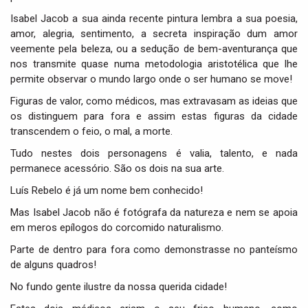
Isabel Jacob a sua ainda recente pintura lembra a sua poesia,
amor, alegria, sentimento, a secreta inspiração dum amor
veemente pela beleza, ou a sedução de bem-aventurança que
nos transmite quase numa metodologia aristotélica que lhe
permite observar o mundo largo onde o ser humano se move!
Figuras de valor, como médicos, mas extravasam as ideias que
os distinguem para fora e assim estas figuras da cidade
transcendem o feio, o mal, a morte.
Tudo nestes dois personagens é valia, talento, e nada
permanece acessório. São os dois na sua arte.
Luís Rebelo é já um nome bem conhecido!
Mas Isabel Jacob não é fotógrafa da natureza e nem se apoia
em meros epílogos do corcomido naturalismo.
Parte de dentro para fora como demonstrasse no panteísmo
de alguns quadros!
No fundo gente ilustre da nossa querida cidade!