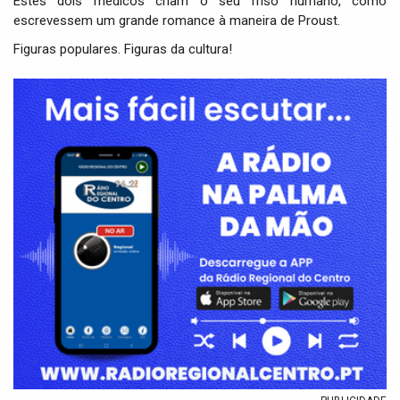
Estes dois médicos criam o seu friso humano, como
escrevessem um grande romance à maneira de Proust.
Figuras populares. Figuras da cultura!