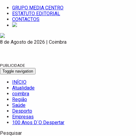
GRUPO MEDIA CENTRO
ESTATUTO EDITORIAL
CONTACTOS
8 de Agosto de 2026 | Coimbra
PUBLICIDADE
Toggle navigation
INÍCIO
Atualidade
coimbra
Região
Saúde
Desporto
Empresas
100 Anos D´O Despertar
Pesquisar