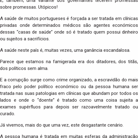
É, também, uma variante dos governantes tecerem promessas
sobre promessas. Utópicos!
A saúde de muitos portugueses é forçada a ser tratada em clínicas
privadas onde determinados médicos são agentes económicos
dessas “casas de saúde” onde só é tratado quem possui dinheiro
ou sujeitos a sacrifícios.
A saúde neste país é, muitas vezes, uma ganância escandalosa.
Parece que estamos na famigerada era dos ditadores, dos titãs,
dos políticos sem alma.
E a corrupção surge como crime organizado, a escravidão do mais
fraco pelo poder político económico ou da pessoa humana ser
tratada nas suas patologias em clínicas que abundam por todos os
lados e onde o “doente” é tratado como uma coisa sujeita a
exames supérfluos para depois ser razoavelmente tratado ou
curado.
Já vivemos, mais do que uma vez, este desgastante cenário.
A pessoa humana é tratada em muitas esferas da administração