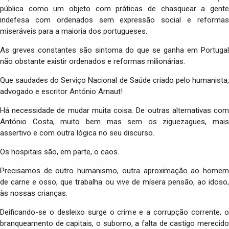
pública como um objeto com práticas de chasquear a gente
indefesa com ordenados sem expressão social e reformas
miseráveis para a maioria dos portugueses.
As greves constantes são sintoma do que se ganha em Portugal
não obstante existir ordenados e reformas milionárias.
Que saudades do Serviço Nacional de Saúde criado pelo humanista,
advogado e escritor António Arnaut!
Há necessidade de mudar muita coisa. De outras alternativas com
António Costa, muito bem mas sem os ziguezagues, mais
assertivo e com outra lógica no seu discurso.
Os hospitais são, em parte, o caos.
Precisamos de outro humanismo, outra aproximação ao homem
de carne e osso, que trabalha ou vive de mísera pensão, ao idoso,
às nossas crianças.
Deificando-se o desleixo surge o crime e a corrupção corrente, o
branqueamento de capitais, o suborno, a falta de castigo merecido