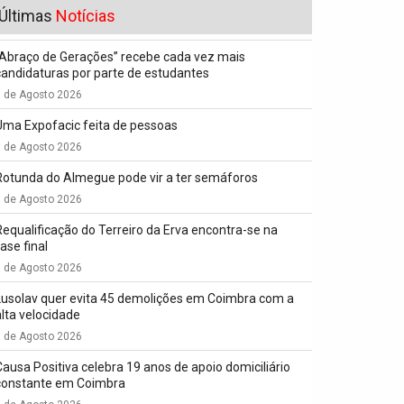
Últimas
Notícias
“Abraço de Gerações” recebe cada vez mais
candidaturas por parte de estudantes
7 de Agosto 2026
Uma Expofacic feita de pessoas
7 de Agosto 2026
Rotunda do Almegue pode vir a ter semáforos
7 de Agosto 2026
Requalificação do Terreiro da Erva encontra-se na
ase final
7 de Agosto 2026
Lusolav quer evita 45 demolições em Coimbra com a
alta velocidade
7 de Agosto 2026
Causa Positiva celebra 19 anos de apoio domiciliário
constante em Coimbra