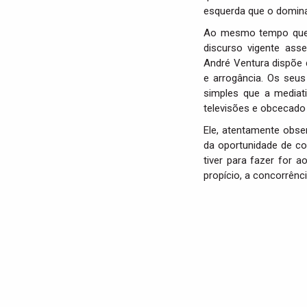
esquerda que o domin
Ao mesmo tempo que, 
discurso vigente ass
André Ventura dispõe 
e arrogância. Os seus
simples que a mediat
televisões e obcecado p
Ele, atentamente obse
da oportunidade de co
tiver para fazer for
propício, a concorrên