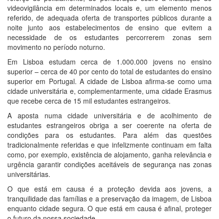
videovigilância em determinados locais e, um elemento menos
referido, de adequada oferta de transportes públicos durante a
noite junto aos estabelecimentos de ensino que evitem a
necessidade de os estudantes percorrerem zonas sem
movimento no período noturno.
Em Lisboa estudam cerca de 1.000.000 jovens no ensino
superior – cerca de 40 por cento do total de estudantes do ensino
superior em Portugal. A cidade de Lisboa afirma-se como uma
cidade universitária e, complementarmente, uma cidade Erasmus
que recebe cerca de 15 mil estudantes estrangeiros.
A aposta numa cidade universitária e de acolhimento de
estudantes estrangeiros obriga a ser coerente na oferta de
condições para os estudantes. Para além das questões
tradicionalmente referidas e que infelizmente continuam em falta
como, por exemplo, existência de alojamento, ganha relevância e
urgência garantir condições aceitáveis de segurança nas zonas
universitárias.
O que está em causa é a proteção devida aos jovens, a
tranquilidade das famílias e a preservação da imagem, de Lisboa
enquanto cidade segura. O que está em causa é afinal, proteger
o futuro da nossa sociedade.