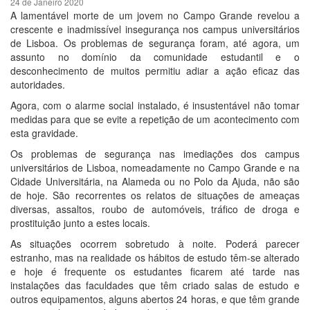
24 de Janeiro 2020
A lamentável morte de um jovem no Campo Grande revelou a
crescente e inadmissível insegurança nos campus universitários
de Lisboa. Os problemas de segurança foram, até agora, um
assunto no domínio da comunidade estudantil e o
desconhecimento de muitos permitiu adiar a ação eficaz das
autoridades.
Agora, com o alarme social instalado, é insustentável não tomar
medidas para que se evite a repetição de um acontecimento com
esta gravidade.
Os problemas de segurança nas imediações dos campus
universitários de Lisboa, nomeadamente no Campo Grande e na
Cidade Universitária, na Alameda ou no Polo da Ajuda, não são
de hoje. São recorrentes os relatos de situações de ameaças
diversas, assaltos, roubo de automóveis, tráfico de droga e
prostituição junto a estes locais.
As situações ocorrem sobretudo à noite. Poderá parecer
estranho, mas na realidade os hábitos de estudo têm-se alterado
e hoje é frequente os estudantes ficarem até tarde nas
instalações das faculdades que têm criado salas de estudo e
outros equipamentos, alguns abertos 24 horas, e que têm grande