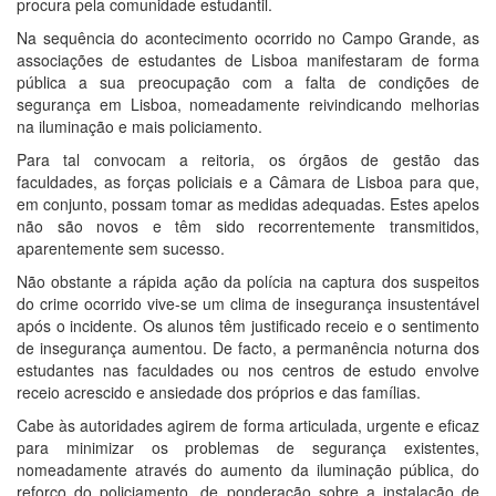
procura pela comunidade estudantil.
Na sequência do acontecimento ocorrido no Campo Grande, as
associações de estudantes de Lisboa manifestaram de forma
pública a sua preocupação com a falta de condições de
segurança em Lisboa, nomeadamente reivindicando melhorias
na iluminação e mais policiamento.
Para tal convocam a reitoria, os órgãos de gestão das
faculdades, as forças policiais e a Câmara de Lisboa para que,
em conjunto, possam tomar as medidas adequadas. Estes apelos
não são novos e têm sido recorrentemente transmitidos,
aparentemente sem sucesso.
Não obstante a rápida ação da polícia na captura dos suspeitos
do crime ocorrido vive-se um clima de insegurança insustentável
após o incidente. Os alunos têm justificado receio e o sentimento
de insegurança aumentou. De facto, a permanência noturna dos
estudantes nas faculdades ou nos centros de estudo envolve
receio acrescido e ansiedade dos próprios e das famílias.
Cabe às autoridades agirem de forma articulada, urgente e eficaz
para minimizar os problemas de segurança existentes,
nomeadamente através do aumento da iluminação pública, do
reforço do policiamento, de ponderação sobre a instalação de