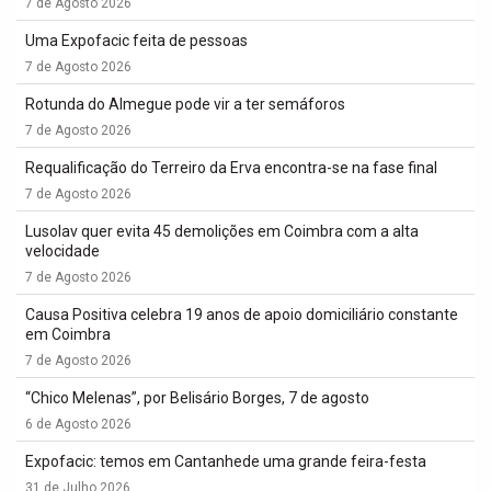
7 de Agosto 2026
Uma Expofacic feita de pessoas
7 de Agosto 2026
Rotunda do Almegue pode vir a ter semáforos
7 de Agosto 2026
Requalificação do Terreiro da Erva encontra-se na fase final
7 de Agosto 2026
Lusolav quer evita 45 demolições em Coimbra com a alta
velocidade
7 de Agosto 2026
Causa Positiva celebra 19 anos de apoio domiciliário constante
em Coimbra
7 de Agosto 2026
“Chico Melenas”, por Belisário Borges, 7 de agosto
6 de Agosto 2026
Expofacic: temos em Cantanhede uma grande feira-festa
31 de Julho 2026