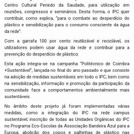
Centro Cultural Penedo da Saudade, para utilização em
reuniões, congressos e seminários. Desta forma, o IPC quer
contribuir, como explica, “para o combate ao desperdício do
plástico e sensibilização para o consumo consciente da água
da rede”.
Com a garrafa 100 por cento reutilizável e reciclável, os
utilizadores podem usar água da rede e contribuir para a
prevenção do desperdício de plástico.
Esta ação integra-se na campanha “Politécnico de Coimbra
+Sustentável”, lançada no final do ano passado e que consiste
na adoção de medidas sustentáveis em todo o IPC, bem como
na sensibilização, informação e promoção da participação da
comunidade face a comportamentos ambientalmente mais
sustentáveis.
No âmbito deste projeto já foram implementadas várias
medidas, como a integração do IPC na rede campus
sustentável; inscrição de todas as Unidades Orgânicas do IPC
no Programa Eco-Escolas da Associação Bandeira Azul para a
Europa; abolição dos copos e palhinhas de plástico nas