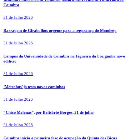
Coimbra
31 de Julho 2026
Barragem de Girabolhos urgente para a segurança do Mondego
31 de Julho 2026
Campus da Universidade de Coimbra na Figueira da Foz ganha novo
edifício
31 de Julho 2026
‘Metrobus’ já testa novos caminhos
31 de Julho 2026
“Chico Melenas”, por Belisário Borges, 31 de julho
31 de Julho 2026
Coimbra inicia a primeira fase de ocupação da Quinta das Bicas