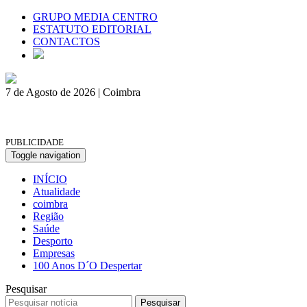
GRUPO MEDIA CENTRO
ESTATUTO EDITORIAL
CONTACTOS
7 de Agosto de 2026 | Coimbra
PUBLICIDADE
Toggle navigation
INÍCIO
Atualidade
coimbra
Região
Saúde
Desporto
Empresas
100 Anos D´O Despertar
Pesquisar
Pesquisar