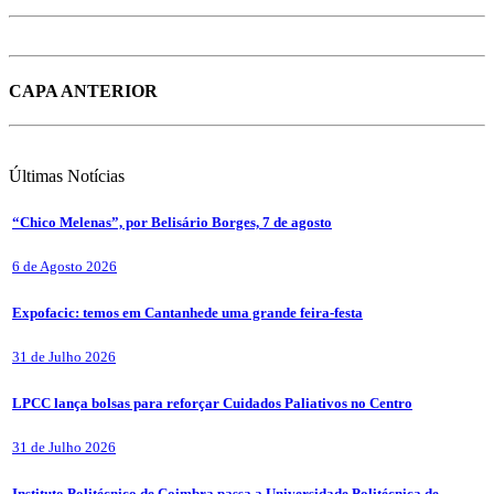
CAPA ANTERIOR
Últimas
Notícias
“Chico Melenas”, por Belisário Borges, 7 de agosto
6 de Agosto 2026
Expofacic: temos em Cantanhede uma grande feira-festa
31 de Julho 2026
LPCC lança bolsas para reforçar Cuidados Paliativos no Centro
31 de Julho 2026
Instituto Politécnico de Coimbra passa a Universidade Politécnica de