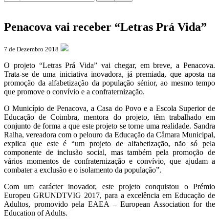
Penacova vai receber “Letras Prá Vida”
7 de Dezembro 2018
O projeto “Letras Prá Vida” vai chegar, em breve, a Penacova.
Trata-se de uma iniciativa inovadora, já premiada, que aposta na
promoção da alfabetização da população sénior, ao mesmo tempo
que promove o convívio e a confraternização.
O Município de Penacova, a Casa do Povo e a Escola Superior de
Educação de Coimbra, mentora do projeto, têm trabalhado em
conjunto de forma a que este projeto se torne uma realidade. Sandra
Ralha, vereadora com o pelouro da Educação da Câmara Municipal,
explica que este é “um projeto de alfabetização, não só pela
componente de inclusão social, mas também pela promoção de
vários momentos de confraternização e convívio, que ajudam a
combater a exclusão e o isolamento da população”.
Com um carácter inovador, este projeto conquistou o Prémio
Europeu GRUNDTVIG 2017, para a excelência em Educação de
Adultos, promovido pela EAEA – European Association for the
Education of Adults.