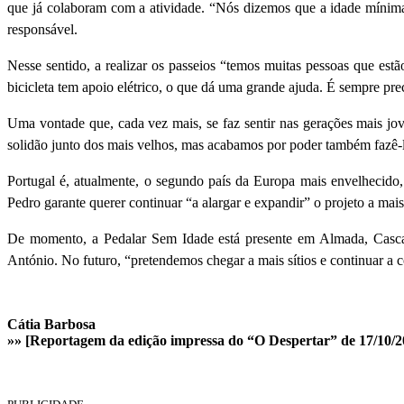
que já colaboram com a atividade. “Nós dizemos que a idade mínima
responsável.
Nesse sentido, a realizar os passeios “temos muitas pessoas que est
bicicleta tem apoio elétrico, o que dá uma grande ajuda. É sempre pre
Uma vontade que, cada vez mais, se faz sentir nas gerações mais jo
solidão junto dos mais velhos, mas acabamos por poder também fazê-l
Portugal é, atualmente, o segundo país da Europa mais envelhecido, s
Pedro garante querer continuar “a alargar e expandir” o projeto a mais
De momento, a Pedalar Sem Idade está presente em Almada, Cascais
António. No futuro, “pretendemos chegar a mais sítios e continuar a c
Cátia Barbosa
»» [Reportagem da edição impressa do “O Despertar” de 17/10/2