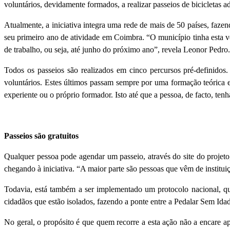
voluntários, devidamente formados, a realizar passeios de bicicletas 
Atualmente, a iniciativa integra uma rede de mais de 50 países, faze
seu primeiro ano de atividade em Coimbra. “O município tinha esta v
de trabalho, ou seja, até junho do próximo ano”, revela Leonor Pedro.
Todos os passeios são realizados em cinco percursos pré-definidos. 
voluntários. Estes últimos passam sempre por uma formação teórica 
experiente ou o próprio formador. Isto até que a pessoa, de facto, ten
Passeios são gratuitos
Qualquer pessoa pode agendar um passeio, através do site do projeto,
chegando à iniciativa. “A maior parte são pessoas que vêm de institui
Todavia, está também a ser implementado um protocolo nacional, q
cidadãos que estão isolados, fazendo a ponte entre a Pedalar Sem Idad
No geral, o propósito é que quem recorre a esta ação não a encare a