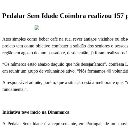
Pedalar Sem Idade Coimbra realizou 157 p
17 de Outubro 2025
Atos simples como beber café na rua, rever antigos vizinhos ou obs
projeto tem como objetivo combater a solidão dos seniores e pessoa
região em agosto do ano passado e, desde então, já foram realizados
“Os números estão abaixo daquilo que nós desejaríamos”, confessa Le
em reunir um grupo de voluntários ativo. “Nós formamos 40 voluntário
A responsável admite, porém, que a situação está a melhorar e que, 
fundamental”.
Iniciativa teve início na Dinamarca
A Pedalar Sem Idade é a representante, em Portugal, de um movi