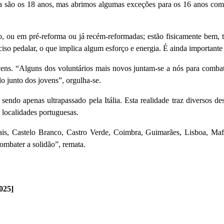
 são os 18 anos, mas abrimos algumas exceções para os 16 anos com 
ão, ou em pré-reforma ou já recém-reformadas; estão fisicamente bem, 
ciso pedalar, o que implica algum esforço e energia. É ainda importante
vens. “Alguns dos voluntários mais novos juntam-se a nós para comba
o junto dos jovens”, orgulha-se.
endo apenas ultrapassado pela Itália. Esta realidade traz diversos de
 localidades portuguesas.
, Castelo Branco, Castro Verde, Coimbra, Guimarães, Lisboa, Mafra
ombater a solidão”, remata.
025]