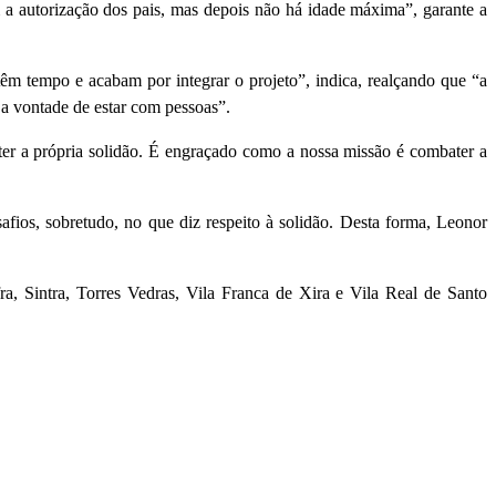
a autorização dos pais, mas depois não há idade máxima”, garante a
têm tempo e acabam por integrar o projeto”, indica, realçando que “a
 a vontade de estar com pessoas”.
ter a própria solidão. É engraçado como a nossa missão é combater a
safios, sobretudo, no que diz respeito à solidão. Desta forma, Leonor
, Sintra, Torres Vedras, Vila Franca de Xira e Vila Real de Santo