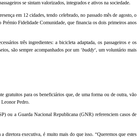
 passageiros se sintam valorizados, integrados e ativos na sociedade.
 presença em 12 cidades, tendo celebrado, no passado mês de agosto, o
do Prémio Fidelidade Comunidade, que financia os dois primeiros anos
ssários três ingredientes: a bicicleta adaptada, os passageiros e os
sseios, são sempre acompanhados por um ‘
buddy
‘, um voluntário mais
te gratuitos para os beneficiários que, de uma forma ou de outra, vão
a Leonor Pedro.
(PSP) ou a Guarda Nacional Republicana (GNR) referenciem casos de
 a diretora executiva, é muito mais do que isso. “Queremos que estes