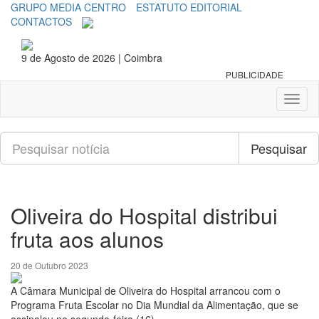
GRUPO MEDIA CENTRO
ESTATUTO EDITORIAL
CONTACTOS
9 de Agosto de 2026 | Coimbra
PUBLICIDADE
Toggl
naviga
Pesquisar
Pesquisar
Oliveira do Hospital distribui
fruta aos alunos
20 de Outubro 2023
A Câmara Municipal de Oliveira do Hospital arrancou com o
Programa Fruta Escolar no Dia Mundial da Alimentação, que se
assinalou na segunda-feira (16).