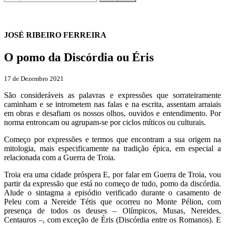
JOSÉ RIBEIRO FERREIRA
O pomo da Discórdia ou Éris
17 de Dezembro 2021
São consideráveis as palavras e expressões que sorrateiramente
caminham e se intrometem nas falas e na escrita, assentam arraiais
em obras e desafiam os nossos olhos, ouvidos e entendimento. Por
norma entroncam ou agrupam-se por ciclos míticos ou culturais.
Começo por expressões e termos que encontram a sua origem na
mitologia, mais especificamente na tradição épica, em especial a
relacionada com a Guerra de Troia.
Troia era uma cidade próspera E, por falar em Guerra de Troia, vou
partir da expressão que está no começo de tudo, pomo da discórdia.
Alude o sintagma a episódio verificado durante o casamento de
Peleu com a Nereide Tétis que ocorreu no Monte Pélion, com
presença de todos os deuses – Olímpicos, Musas, Nereides,
Centauros –, com exceção de Éris (Discórdia entre os Romanos). E