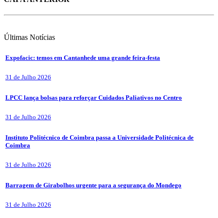
Últimas
Notícias
Expofacic: temos em Cantanhede uma grande feira-festa
31 de Julho 2026
LPCC lança bolsas para reforçar Cuidados Paliativos no Centro
31 de Julho 2026
Instituto Politécnico de Coimbra passa a Universidade Politécnica de
Coimbra
31 de Julho 2026
Barragem de Girabolhos urgente para a segurança do Mondego
31 de Julho 2026