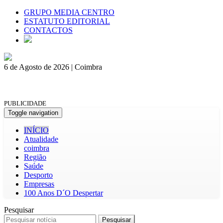
GRUPO MEDIA CENTRO
ESTATUTO EDITORIAL
CONTACTOS
6 de Agosto de 2026 | Coimbra
PUBLICIDADE
Toggle navigation
INÍCIO
Atualidade
coimbra
Região
Saúde
Desporto
Empresas
100 Anos D´O Despertar
Pesquisar
Pesquisar