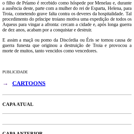
o filho de Príamo é recebido como hóspede por Menelau e, durante
a ausência deste, parte com a mulher do rei de Esparta, Helena, para
Troia, cometendo grave falta contra os deveres da hospitalidade. Tal
procedimento do príncipe troiano motiva uma expedição de todos os
Aqueus para vingar a afronta: cercam a cidade e, após longa guerra
de dez anos, acabam por a conquistar e destruir.
E assim a maçã ou pomo da Discórdia ou Éris se tornou causa de
guerra funesta que originou a destruição de Troia e provocou a
morte de muitos, tanto vencidos como vencedores.
PUBLICIDADE
→
CARTOONS
CAPA ATUAL
CAPA ANTERIOR