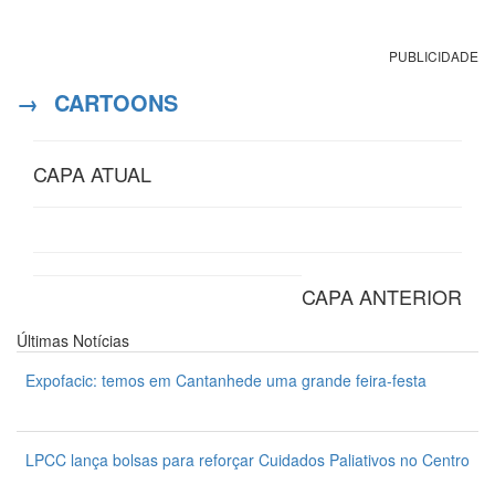
PUBLICIDADE
→
CARTOONS
CAPA ATUAL
CAPA ANTERIOR
Últimas
Notícias
Expofacic: temos em Cantanhede uma grande feira-festa
31 de Julho 2026
LPCC lança bolsas para reforçar Cuidados Paliativos no Centro
31 de Julho 2026