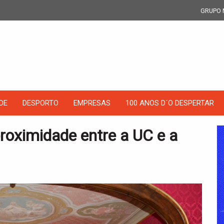
GRUPO 
DE
DESPORTO
EMPRESAS
100 ANOS D´O DESPERTAR
roximidade entre a UC e a