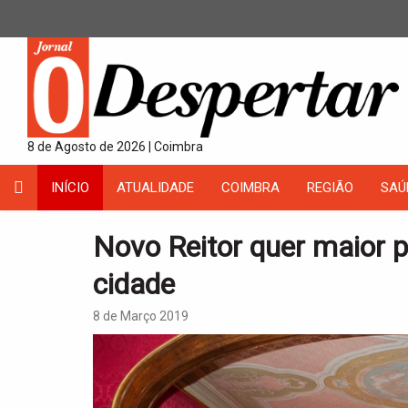
8 de Agosto de 2026 | Coimbra
INÍCIO
ATUALIDADE
COIMBRA
REGIÃO
SAÚ
Novo Reitor quer maior p
cidade
8 de Março 2019