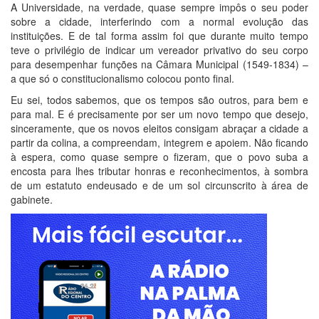
A Universidade, na verdade, quase sempre impôs o seu poder
sobre a cidade, interferindo com a normal evolução das
instituições. E de tal forma assim foi que durante muito tempo
teve o privilégio de indicar um vereador privativo do seu corpo
para desempenhar funções na Câmara Municipal (1549-1834) –
a que só o constitucionalismo colocou ponto final.
Eu sei, todos sabemos, que os tempos são outros, para bem e
para mal. E é precisamente por ser um novo tempo que desejo,
sinceramente, que os novos eleitos consigam abraçar a cidade a
partir da colina, a compreendam, integrem e apoiem. Não ficando
à espera, como quase sempre o fizeram, que o povo suba a
encosta para lhes tributar honras e reconhecimentos, à sombra
de um estatuto endeusado e de um sol circunscrito à área de
gabinete.