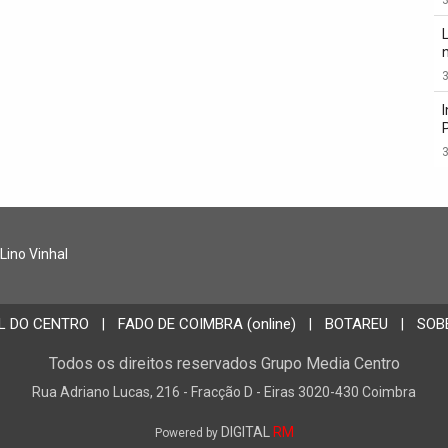
3
3
 Lino Vinhal
L DO CENTRO
FADO DE COIMBRA (online)
BOTAREU
SOB
|
|
|
Todos os direitos reservados Grupo Media Centro
Rua Adriano Lucas, 216 - Fracção D - Eiras 3020-430 Coimbra
DIGITAL
RM
Powered by