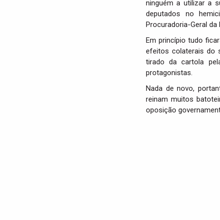
ninguém a utilizar a 
deputados no hemic
Procuradoria-Geral da 
Em princípio tudo fic
efeitos colaterais do
tirado da cartola pe
protagonistas.
Nada de novo, portant
reinam muitos batotei
oposição governamenta