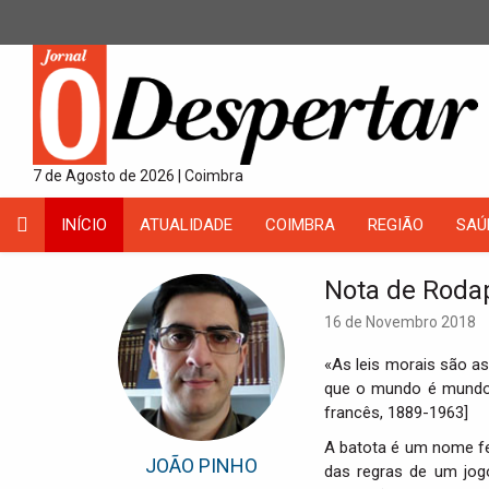
7 de Agosto de 2026 | Coimbra
INÍCIO
ATUALIDADE
COIMBRA
REGIÃO
SAÚ
Nota de Rodap
16 de Novembro 2018
«As leis morais são as
que o mundo é mundo»
francês, 1889-1963]
A batota é um nome fe
JOÃO PINHO
das regras de um jog