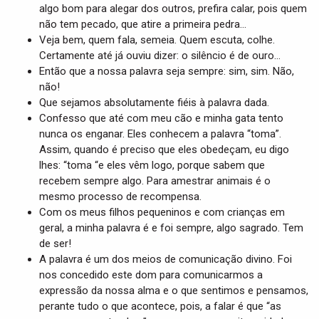
algo bom para alegar dos outros, prefira calar, pois quem
não tem pecado, que atire a primeira pedra…
Veja bem, quem fala, semeia. Quem escuta, colhe.
Certamente até já ouviu dizer: o silêncio é de ouro…
Então que a nossa palavra seja sempre: sim, sim. Não,
não!
Que sejamos absolutamente fiéis à palavra dada.
Confesso que até com meu cão e minha gata tento
nunca os enganar. Eles conhecem a palavra “toma”.
Assim, quando é preciso que eles obedeçam, eu digo
lhes: “toma “e eles vêm logo, porque sabem que
recebem sempre algo. Para amestrar animais é o
mesmo processo de recompensa.
Com os meus filhos pequeninos e com crianças em
geral, a minha palavra é e foi sempre, algo sagrado. Tem
de ser!
A palavra é um dos meios de comunicação divino. Foi
nos concedido este dom para comunicarmos a
expressão da nossa alma e o que sentimos e pensamos,
perante tudo o que acontece, pois, a falar é que “as