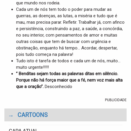
que mundo nos rodeia.
Cada um de nós tem todo o poder para mudar as
guerras, as doenças, as lutas, a miséria e tudo que é
mau, mas precisa parar. Refletir. Trabalhar já, com afinco
e persistência, construindo a paz, a saúde, a concórdia,
no seu interior, com pensamentos de amor e muitas
outras coisas que tem de buscar com urgência e
obstinação, enquanto há tempo… Acordar, despertar,
pois tudo começa na palavra!
Tudo isto é tarefa de todos e cada um de nós, muito…
muito urgente!!!!!
” Benditas sejam todas as palavras ditas em silêncio.
Porque não há força maior que a fé, nem voz mais alta
que a oração”.
Desconhecido
PUBLICIDADE
→
CARTOONS
CAPA ATUAL