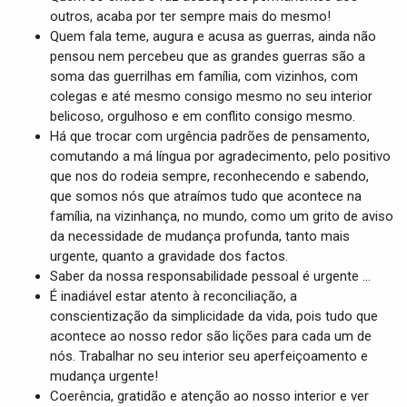
outros, acaba por ter sempre mais do mesmo!
Quem fala teme, augura e acusa as guerras, ainda não
pensou nem percebeu que as grandes guerras são a
soma das guerrilhas em família, com vizinhos, com
colegas e até mesmo consigo mesmo no seu interior
belicoso, orgulhoso e em conflito consigo mesmo.
Há que trocar com urgência padrões de pensamento,
comutando a má língua por agradecimento, pelo positivo
que nos do rodeia sempre, reconhecendo e sabendo,
que somos nós que atraímos tudo que acontece na
família, na vizinhança, no mundo, como um grito de aviso
da necessidade de mudança profunda, tanto mais
urgente, quanto a gravidade dos factos.
Saber da nossa responsabilidade pessoal é urgente …
É inadiável estar atento à reconciliação, a
conscientização da simplicidade da vida, pois tudo que
acontece ao nosso redor são lições para cada um de
nós. Trabalhar no seu interior seu aperfeiçoamento e
mudança urgente!
Coerência, gratidão e atenção ao nosso interior e ver