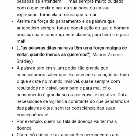
pessoas se entendem” …, mas sempre muito cuidado
com o que emitir e sair da sua boca ou da sua
expressão, tome ela a forma que tomar.
Atente na força do pensamento e da palavra que
antecedem sempre toda a construção do que o homem
possui, cria e constrói, neste planeta, para bem e o para
mal!
(…
”as palavras ditas na raiva têm uma força maligna de
voltar, quando menos as queremos”
). Marion Zimmer
Bradley)
A palavra tem em si um poder tão grande que
necessitamos saber que ela antecede a criação de tudo
o que existe no mundo invisível, quase sempre com
resultados no visível, para bem e para mal, cf o
pensamento é grandioso ou miserável e negativo! Daí a
necessidade de vigilância constante do que pensamos e
das palavras ditas, sem ter consciência das suas
consequências!
Por exemplo, quem só fala de doença vai ter mais
doença.
Quem só critica e faz acusações permanentes aos