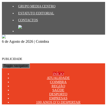
GRUPO MEDIA CENTRO
ESTATUTO EDITORIAL
CONTACTOS
6 de Agosto de 2026 | Coimbra
PUBLICIDADE
Toggle navigation
INÍCIO
ATUALIDADE
COIMBRA
REGIÃO
SAÚDE
DESPORTO
EMPRESAS
100 ANOS D´O DESPERTAR