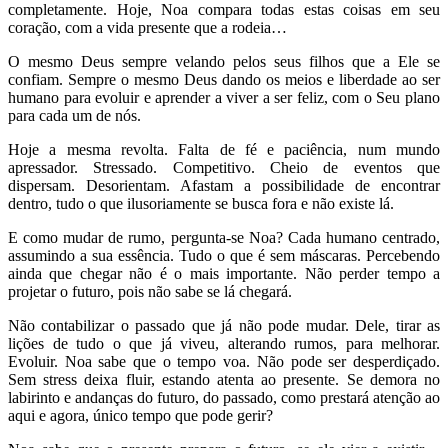
completamente. Hoje, Noa compara todas estas coisas em seu
coração, com a vida presente que a rodeia…
O mesmo Deus sempre velando pelos seus filhos que a Ele se
confiam. Sempre o mesmo Deus dando os meios e liberdade ao ser
humano para evoluir e aprender a viver a ser feliz, com o Seu plano
para cada um de nós.
Hoje a mesma revolta. Falta de fé e paciência, num mundo
apressador. Stressado. Competitivo. Cheio de eventos que
dispersam. Desorientam. Afastam a possibilidade de encontrar
dentro, tudo o que ilusoriamente se busca fora e não existe lá.
E como mudar de rumo, pergunta-se Noa? Cada humano centrado,
assumindo a sua essência. Tudo o que é sem máscaras. Percebendo
ainda que chegar não é o mais importante. Não perder tempo a
projetar o futuro, pois não sabe se lá chegará.
Não contabilizar o passado que já não pode mudar. Dele, tirar as
lições de tudo o que já viveu, alterando rumos, para melhorar.
Evoluir. Noa sabe que o tempo voa. Não pode ser desperdiçado.
Sem stress deixa fluir, estando atenta ao presente. Se demora no
labirinto e andanças do futuro, do passado, como prestará atenção ao
aqui e agora, único tempo que pode gerir?