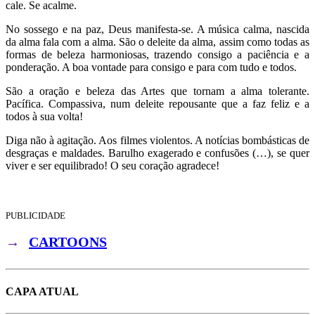
cale. Se acalme.
No sossego e na paz, Deus manifesta-se. A música calma, nascida
da alma fala com a alma. São o deleite da alma, assim como todas as
formas de beleza harmoniosas, trazendo consigo a paciência e a
ponderação. A boa vontade para consigo e para com tudo e todos.
São a oração e beleza das Artes que tornam a alma tolerante.
Pacífica. Compassiva, num deleite repousante que a faz feliz e a
todos à sua volta!
Diga não à agitação. Aos filmes violentos. A notícias bombásticas de
desgraças e maldades. Barulho exagerado e confusões (…), se quer
viver e ser equilibrado! O seu coração agradece!
PUBLICIDADE
→
CARTOONS
CAPA ATUAL