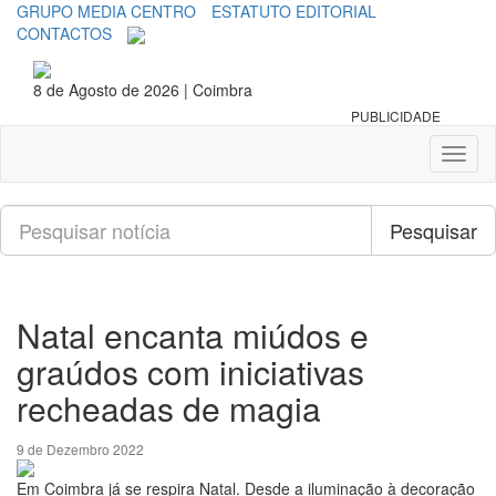
GRUPO MEDIA CENTRO
ESTATUTO EDITORIAL
CONTACTOS
8 de Agosto de 2026 | Coimbra
PUBLICIDADE
Toggl
naviga
Pesquisar
Pesquisar
Natal encanta miúdos e
graúdos com iniciativas
recheadas de magia
9 de Dezembro 2022
Em Coimbra já se respira Natal. Desde a iluminação à decoração