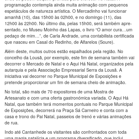
programação contempla ainda muita animação com pequenos
espetáculos de natureza artística. O Mercadinho vai funcionar
amanhã (10), das 15h00 às 02h00, e no domingo (11), das
12h00 às 22h00. No último dia, pelas 15h00, será também apre­
sentado, no Museu Moinho das Lapas, o livro “O amor cura…um
pedaço de mim…”, de Carla Andrade, uma contabilista certificada
que nasceu em Casal do Redi­nho, de Alfarelos (Soure).
Além deste, muitos outros estão espalhados pela região. No
concelho da Lousã, por exemplo, este fim de semana também vai
decorrer o Mercado de Natal e o Aqui Há Natal, organizados pela
autarquia e pela Associação Empresarial Serra da Lousã. A
iniciativa vai decorrer no Parque Municipal de Exposições e
pretende proporcionar um fim de semana cheio de animação.
No total, são mais de 70 expositores de uma Mostra de
Artesanato e com uma oferta gastronómica variada. O Aqui Há
Natal, que também terá momentos pontuais no Parque Municipal
de Exposições, decorrerá na Praça Sá Carneiro e conta com a
casa e trono do Pai Natal, passeios de trenó e várias animações
de rua.
Indo até Cantanhede os visitantes são confrontados com toda
uma magia natalícia e um programa diversificado, que inclui