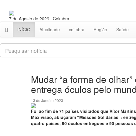
7 de Agosto de 2026 | Coimbra
INÍCIO
Atualidade
coimbra
Região
Saúde
Pesquisar
Mudar “a forma de olhar”
entrega óculos pelo mun
13 de Janeiro 2023
Foi ao fim de 71 países visitados que Vítor Martin
Maxivisão, abraçaram “Missões Solidárias”: entre
quatro países, 90 óculos entregues e 90 pessoas q