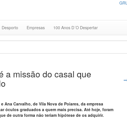
GRU
Desporto
Empresas
100 Anos D´O Despertar
 é a missão do casal que
do
s e Ana Carvalho, de Vila Nova de Poiares, da empresa
gar óculos graduados a quem mais precisa. Até hoje, foram
ue de outra forma não teriam hipótese de os adquirir.