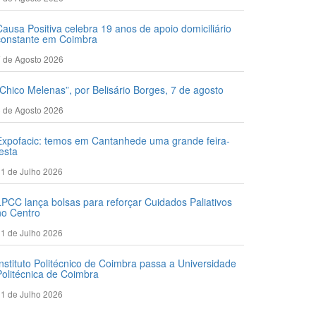
Causa Positiva celebra 19 anos de apoio domiciliário
constante em Coimbra
 de Agosto 2026
“Chico Melenas”, por Belisário Borges, 7 de agosto
 de Agosto 2026
Expofacic: temos em Cantanhede uma grande feira-
festa
1 de Julho 2026
LPCC lança bolsas para reforçar Cuidados Paliativos
no Centro
1 de Julho 2026
Instituto Politécnico de Coimbra passa a Universidade
Politécnica de Coimbra
1 de Julho 2026