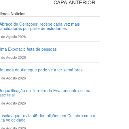
CAPA ANTERIOR
ltimas
Notícias
“Abraço de Gerações” recebe cada vez mais
candidaturas por parte de estudantes
 de Agosto 2026
Uma Expofacic feita de pessoas
 de Agosto 2026
Rotunda do Almegue pode vir a ter semáforos
 de Agosto 2026
Requalificação do Terreiro da Erva encontra-se na
ase final
 de Agosto 2026
Lusolav quer evita 45 demolições em Coimbra com a
alta velocidade
 de Agosto 2026