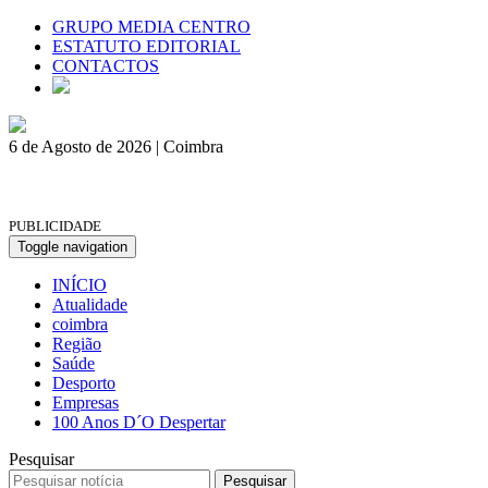
GRUPO MEDIA CENTRO
ESTATUTO EDITORIAL
CONTACTOS
6 de Agosto de 2026 | Coimbra
PUBLICIDADE
Toggle navigation
INÍCIO
Atualidade
coimbra
Região
Saúde
Desporto
Empresas
100 Anos D´O Despertar
Pesquisar
Pesquisar