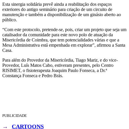
Esta sinergia solidária prevê ainda a reabilitação dos espaços
exteriores do antigo seminário para criação de um circuito de
manutenção e também a disponibilização de um ginásio aberto ao
público.
“Com este protocolo, pretende-se, pois, criar um projeto que seja um
catalisador da comunidade para este novo polo de atuação da
Misericórdia de Coimbra, que tem potencialidades várias e que a
Mesa Administrativa está empenhada em explorar”, afirmou a Santa
Casa.
Para além do Provedor da Misericórdia, Tiago Mariz, e do vice-
Provedor, Luís Matos Cabo, estiveram presentes, pelo Centro
RISIMET, o fisioterapeuta Joaquim Paulo Fonseca, a Dr.ª
Constança Fonseca e Pedro Brás.
PUBLICIDADE
→
CARTOONS