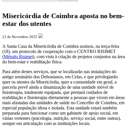
Misericórdia de Coimbra aposta no bem-
estar dos utentes
21 de Novembro 2025
A Santa Casa da Misericórdia de Coimbra assinou, na terça-feira
(18), um protocolo de cooperação com o CENTRO RISIMET
(
Método Risimet
), com vista à criação de projetos conjuntos na área
do bem-estar e reabilitação física.
Para além destes serviços, que se localizarão nas instalações do
antigo seminário dos Dehonianos, em Celas, e que privilegiarão
quer os utentes da Misericórdia, quer a comunidade em geral, a
parceria prevê ainda a dinamização de uma unidade móvel de
fisioterapia, totalmente equipada, que prestará cuidados de
reabilitação e fisioterapia diretamente a pessoas que vivem em áreas
mais afastadas das unidades de saúde no Concelho de Coimbra, em
especial população idosa e isolada. Esta unidade estará também
preparada para funcionar como um gabinete de apoio social, em
várias vertentes (psicologia, nutrição, serviço social, entre outras),
sempre em articulação com as instituições locais.