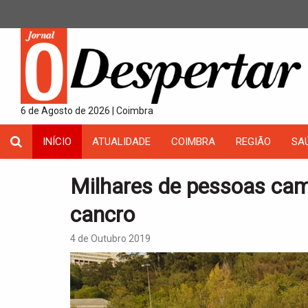
6 de Agosto de 2026 | Coimbra
INÍCIO
ATUALIDADE
COIMBRA
REGIÃO
SA
Milhares de pessoas ca
cancro
4 de Outubro 2019