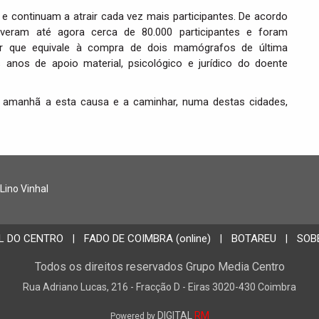
 continuam a atrair cada vez mais participantes. De acordo
veram até agora cerca de 80.000 participantes e foram
or que equivale à compra de dois mamógrafos de última
anos de apoio material, psicológico e jurídico do doente
amanhã a esta causa e a caminhar, numa destas cidades,
 Lino Vinhal
L DO CENTRO
FADO DE COIMBRA (online)
BOTAREU
SOB
|
|
|
Todos os direitos reservados Grupo Media Centro
Rua Adriano Lucas, 216 - Fracção D - Eiras 3020-430 Coimbra
DIGITAL
RM
Powered by