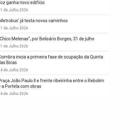
Foz ganha novo edifício
1 de Julho 2026
‘Metrobus’ já testa novos caminhos
1 de Julho 2026
“Chico Melenas”, por Belisário Borges, 31 de julho
1 de Julho 2026
Coimbra inicia a primeira fase de ocupação da Quinta
das Bicas
4 de Julho 2026
Praça João Paulo II e frente ribeirinha entre o Rebolim
e a Portela com obras
4 de Julho 2026