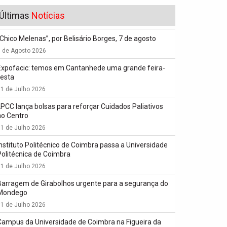
Últimas
Notícias
“Chico Melenas”, por Belisário Borges, 7 de agosto
6 de Agosto 2026
Expofacic: temos em Cantanhede uma grande feira-
festa
1 de Julho 2026
LPCC lança bolsas para reforçar Cuidados Paliativos
no Centro
1 de Julho 2026
Instituto Politécnico de Coimbra passa a Universidade
Politécnica de Coimbra
1 de Julho 2026
Barragem de Girabolhos urgente para a segurança do
Mondego
1 de Julho 2026
Campus da Universidade de Coimbra na Figueira da