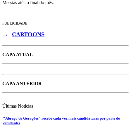
Messias até ao final do mês.
PUBLICIDADE
→
CARTOONS
CAPA ATUAL
CAPA ANTERIOR
Últimas
Notícias
“Abraço de Gerações” recebe cada vez mais candidaturas por parte de
estudantes