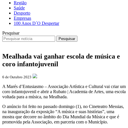
Região
Saúde
Desporto
Empresas
100 Anos D´O Despertar
Pesquisar
Pesquisar
Mealhada vai ganhar escola de música e
coro infantojuvenil
6 de Outubro 2023
A Marés d’Entusiasmo – Associação Artística e Cultural vai criar um
coro infantojuvenil e abrir a Rubato | Academia de Artes, uma escola
voltada para a música, na Mealhada.
O anúncio foi feito no passado domingo (1), no Cineteatro Messias,
na inauguração da exposição “A música e suas histórias”, uma
mostra que decorre no âmbito do Dia Mundial da Música e que é
promovida pela Associação, em parceria com o Município.