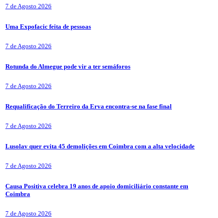
7 de Agosto 2026
Uma Expofacic feita de pessoas
7 de Agosto 2026
Rotunda do Almegue pode vir a ter semáforos
7 de Agosto 2026
Requalificação do Terreiro da Erva encontra-se na fase final
7 de Agosto 2026
Lusolav quer evita 45 demolições em Coimbra com a alta velocidade
7 de Agosto 2026
Causa Positiva celebra 19 anos de apoio domiciliário constante em
Coimbra
7 de Agosto 2026