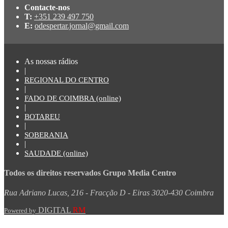
Contacte-nos
T:
+351 239 497 750
E:
odespertar.jornal@gmail.com
As nossas rádios
|
REGIONAL DO CENTRO
|
FADO DE COIMBRA (online)
|
BOTAREU
|
SOBERANIA
|
SAUDADE (online)
Todos os direitos reservados Grupo Media Centro
Rua Adriano Lucas, 216 - Fracção D - Eiras 3020-430 Coimbra
DIGITAL
RM
Powered by