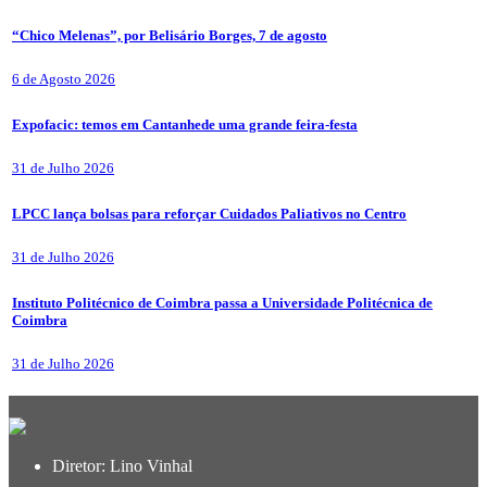
“Chico Melenas”, por Belisário Borges, 7 de agosto
6 de Agosto 2026
Expofacic: temos em Cantanhede uma grande feira-festa
31 de Julho 2026
LPCC lança bolsas para reforçar Cuidados Paliativos no Centro
31 de Julho 2026
Instituto Politécnico de Coimbra passa a Universidade Politécnica de
Coimbra
31 de Julho 2026
Diretor: Lino Vinhal