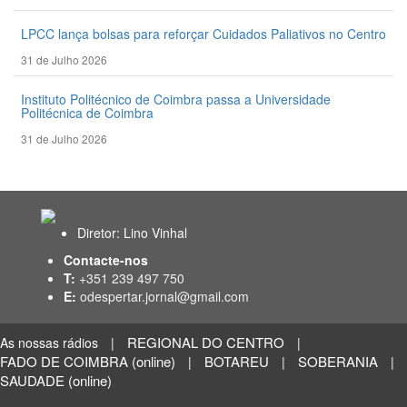
LPCC lança bolsas para reforçar Cuidados Paliativos no Centro
31 de Julho 2026
Instituto Politécnico de Coimbra passa a Universidade
Politécnica de Coimbra
31 de Julho 2026
Diretor: Lino Vinhal
Contacte-nos
T:
+351 239 497 750
E:
odespertar.jornal@gmail.com
REGIONAL DO CENTRO
As nossas rádios
|
|
FADO DE COIMBRA (online)
BOTAREU
SOBERANIA
|
|
|
SAUDADE (online)