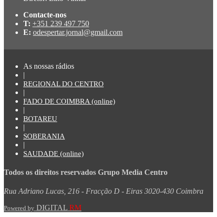
Contacte-nos
T:
+351 239 497 750
E:
odespertar.jornal@gmail.com
As nossas rádios
|
REGIONAL DO CENTRO
|
FADO DE COIMBRA (online)
|
BOTAREU
|
SOBERANIA
|
SAUDADE (online)
Todos os direitos reservados Grupo Media Centro
Rua Adriano Lucas, 216 - Fracção D - Eiras 3020-430 Coimbra
DIGITAL
RM
Powered by