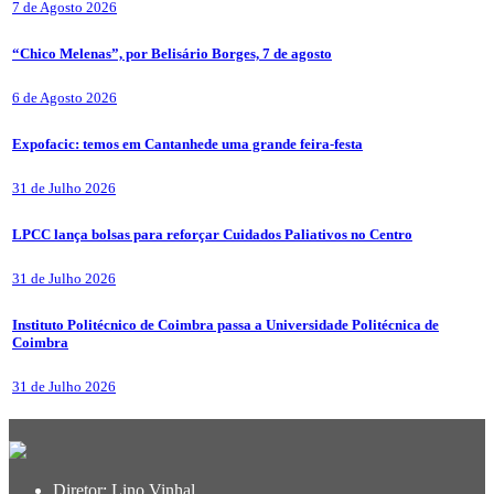
7 de Agosto 2026
“Chico Melenas”, por Belisário Borges, 7 de agosto
6 de Agosto 2026
Expofacic: temos em Cantanhede uma grande feira-festa
31 de Julho 2026
LPCC lança bolsas para reforçar Cuidados Paliativos no Centro
31 de Julho 2026
Instituto Politécnico de Coimbra passa a Universidade Politécnica de
Coimbra
31 de Julho 2026
Diretor: Lino Vinhal