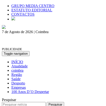
GRUPO MEDIA CENTRO
ESTATUTO EDITORIAL
CONTACTOS
7 de Agosto de 2026 | Coimbra
PUBLICIDADE
Toggle navigation
INÍCIO
Atualidade
coimbra
Região
Saúde
Desporto
Empresas
100 Anos D´O Despertar
Pesquisar
Pesquisar