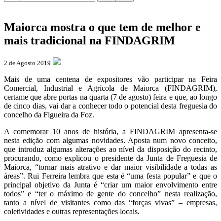
Maiorca mostra o que tem de melhor e
mais tradicional na FINDAGRIM
2 de Agosto 2019
Mais de uma centena de expositores vão participar na Feira
Comercial, Industrial e Agrícola de Maiorca (FINDAGRIM),
certame que abre portas na quarta (7 de agosto) feira e que, ao longo
de cinco dias, vai dar a conhecer todo o potencial desta freguesia do
concelho da Figueira da Foz.
A comemorar 10 anos de história, a FINDAGRIM apresenta-se
nesta edição com algumas novidades. Aposta num novo conceito,
que introduz algumas alterações ao nível da disposição do recinto,
procurando, como explicou o presidente da Junta de Freguesia de
Maiorca, “tornar mais atrativo e dar maior visibilidade a todas as
áreas”. Rui Ferreira lembra que esta é “uma festa popular” e que o
principal objetivo da Junta é “criar um maior envolvimento entre
todos” e “ter o máximo de gente do concelho” nesta realização,
tanto a nível de visitantes como das “forças vivas” – empresas,
coletividades e outras representações locais.