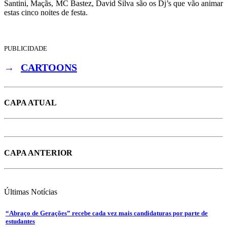
Santini, Maçãs, MC Bastez, David Silva são os Dj’s que vão animar
estas cinco noites de festa.
PUBLICIDADE
→
CARTOONS
CAPA ATUAL
CAPA ANTERIOR
Últimas
Notícias
“Abraço de Gerações” recebe cada vez mais candidaturas por parte de
estudantes