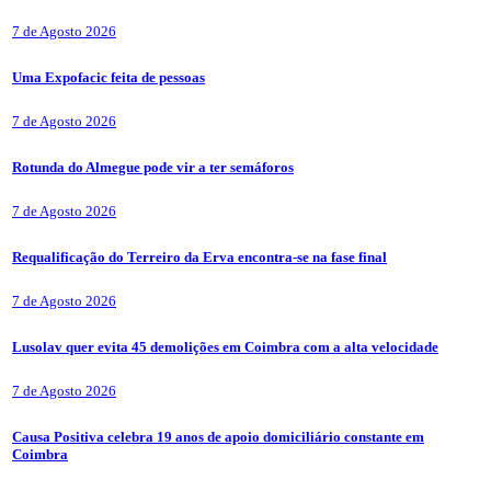
7 de Agosto 2026
Uma Expofacic feita de pessoas
7 de Agosto 2026
Rotunda do Almegue pode vir a ter semáforos
7 de Agosto 2026
Requalificação do Terreiro da Erva encontra-se na fase final
7 de Agosto 2026
Lusolav quer evita 45 demolições em Coimbra com a alta velocidade
7 de Agosto 2026
Causa Positiva celebra 19 anos de apoio domiciliário constante em
Coimbra