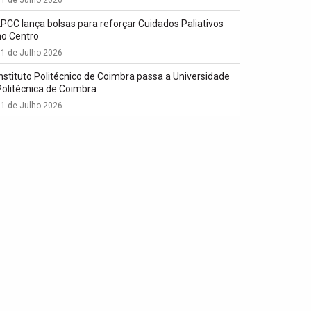
LPCC lança bolsas para reforçar Cuidados Paliativos
no Centro
1 de Julho 2026
Instituto Politécnico de Coimbra passa a Universidade
Politécnica de Coimbra
1 de Julho 2026