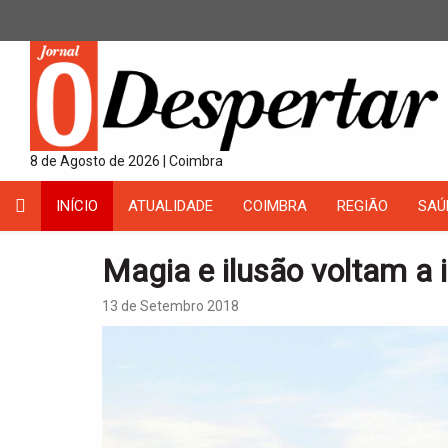
8 de Agosto de 2026 | Coimbra
INÍCIO
ATUALIDADE
COIMBRA
REGIÃO
SAÚ
Magia e ilusão voltam a 
13 de Setembro 2018