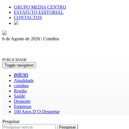
GRUPO MEDIA CENTRO
ESTATUTO EDITORIAL
CONTACTOS
6 de Agosto de 2026 | Coimbra
PUBLICIDADE
Toggle navigation
INÍCIO
Atualidade
coimbra
Região
Saúde
Desporto
Empresas
100 Anos D´O Despertar
Pesquisar
Pesquisar