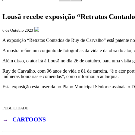
Lousã recebe exposição “Retratos Contado
6 de Outubro 2023
A exposição “Retratos Contados de Ruy de Carvalho” está patente n
A mostra reúne um conjunto de fotografias da vida e da obra do ator, q
Além disso, o ator irá à Lousã no dia 26 de outubro, para uma visita g
Ruy de Carvalho, com 96 anos de vida e 81 de carreira, “é o ator por
inúmeras honrarias e comendas”, como informou a autarquia.
Esta exposição está inserida no Plano Municipal Sénior e assinala o 
PUBLICIDADE
→
CARTOONS