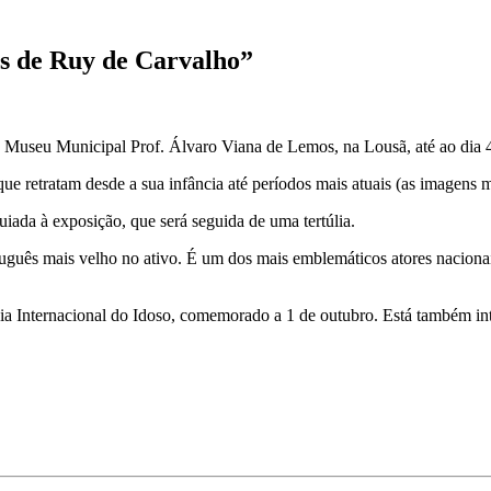
s de Ruy de Carvalho”
o Museu Municipal Prof. Álvaro Viana de Lemos, na Lousã, até ao dia
ue retratam desde a sua infância até períodos mais atuais (as imagens m
uiada à exposição, que será seguida de uma tertúlia.
tuguês mais velho no ativo. É um dos mais emblemáticos atores naciona
Dia Internacional do Idoso, comemorado a 1 de outubro. Está também in