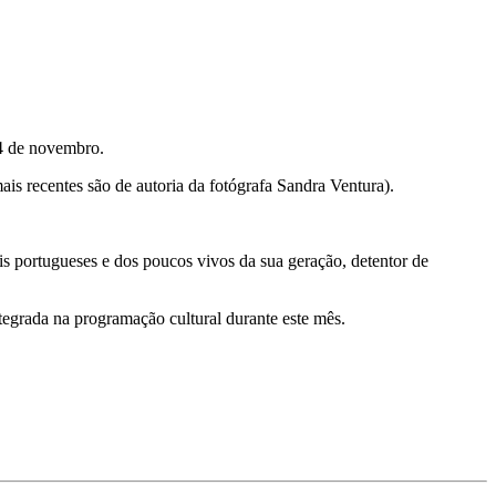
 4 de novembro.
ais recentes são de autoria da fotógrafa Sandra Ventura).
is portugueses e dos poucos vivos da sua geração, detentor de
tegrada na programação cultural durante este mês.