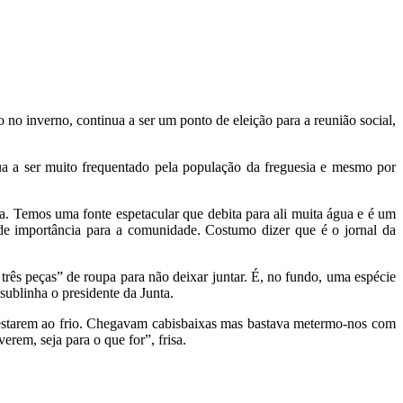
o inverno, continua a ser um ponto de eleição para a reunião social,
ua a ser muito frequentado pela população da freguesia e mesmo por
. Temos uma fonte espetacular que debita para ali muita água e é um
ande importância para a comunidade. Costumo dizer que é o jornal da
três peças” de roupa para não deixar juntar. É, no fundo, uma espécie
 sublinha o presidente da Junta.
 estarem ao frio. Chegavam cabisbaixas mas bastava metermo-nos com
erem, seja para o que for”, frisa.