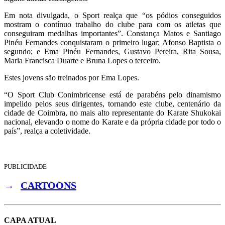
Em nota divulgada, o Sport realça que “os pódios conseguidos
mostram o contínuo trabalho do clube para com os atletas que
conseguiram medalhas importantes”. Constança Matos e Santiago
Pinéu Fernandes conquistaram o primeiro lugar; Afonso Baptista o
segundo; e Ema Pinéu Fernandes, Gustavo Pereira, Rita Sousa,
Maria Francisca Duarte e Bruna Lopes o terceiro.
Estes jovens são treinados por Ema Lopes.
“O Sport Club Conimbricense está de parabéns pelo dinamismo
impelido pelos seus dirigentes, tornando este clube, centenário da
cidade de Coimbra, no mais alto representante do Karate Shukokai
nacional, elevando o nome do Karate e da própria cidade por todo o
país”, realça a coletividade.
PUBLICIDADE
→
CARTOONS
CAPA ATUAL