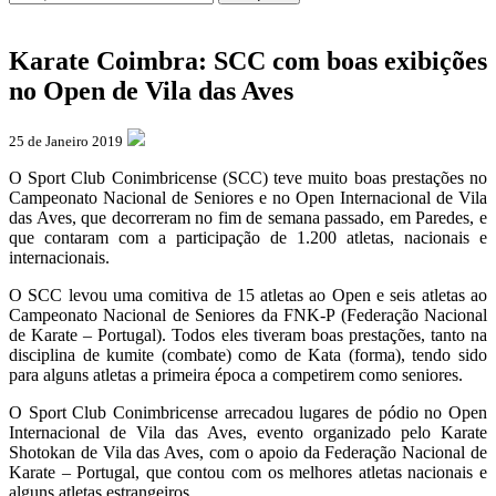
Karate Coimbra: SCC com boas exibições
no Open de Vila das Aves
25 de Janeiro 2019
O Sport Club Conimbricense (SCC) teve muito boas prestações no
Campeonato Nacional de Seniores e no Open Internacional de Vila
das Aves, que decorreram no fim de semana passado, em Paredes, e
que contaram com a participação de 1.200 atletas, nacionais e
internacionais.
O SCC levou uma comitiva de 15 atletas ao Open e seis atletas ao
Campeonato Nacional de Seniores da FNK-P (Federação Nacional
de Karate – Portugal). Todos eles tiveram boas prestações, tanto na
disciplina de kumite (combate) como de Kata (forma), tendo sido
para alguns atletas a primeira época a competirem como seniores.
O Sport Club Conimbricense arrecadou lugares de pódio no Open
Internacional de Vila das Aves, evento organizado pelo Karate
Shotokan de Vila das Aves, com o apoio da Federação Nacional de
Karate – Portugal, que contou com os melhores atletas nacionais e
alguns atletas estrangeiros.