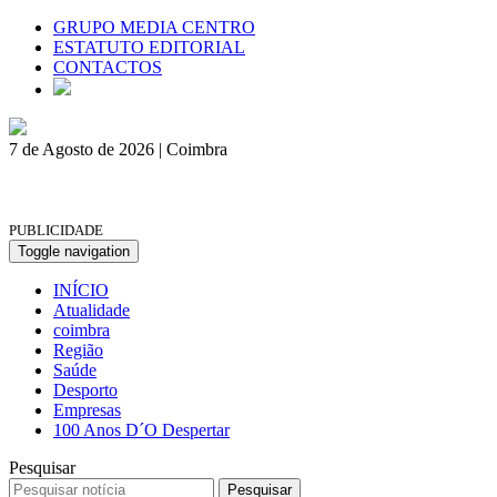
GRUPO MEDIA CENTRO
ESTATUTO EDITORIAL
CONTACTOS
7 de Agosto de 2026 | Coimbra
PUBLICIDADE
Toggle navigation
INÍCIO
Atualidade
coimbra
Região
Saúde
Desporto
Empresas
100 Anos D´O Despertar
Pesquisar
Pesquisar