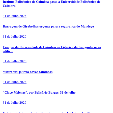
Instituto Politécnico de Coimbra passa a Universidade Politécnica de
Coimbra
31 de Julho 2026
Barragem de Girabolhos urgente para a segurança do Mondego
31 de Julho 2026
Campus da Universidade de Coimbra na Figueira da Foz ganha novo
edifício
31 de Julho 2026
‘Metrobus’ já testa novos caminhos
31 de Julho 2026
“Chico Melenas”, por Belisário Borges, 31 de julho
31 de Julho 2026