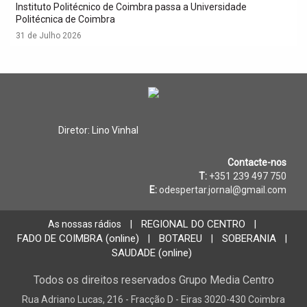
Instituto Politécnico de Coimbra passa a Universidade
Politécnica de Coimbra
31 de Julho 2026
Diretor: Lino Vinhal
Contacte-nos
T:
+351 239 497 750
E:
odespertar.jornal@gmail.com
REGIONAL DO CENTRO
As nossas rádios
|
|
FADO DE COIMBRA (online)
BOTAREU
SOBERANIA
|
|
|
SAUDADE (online)
Todos os direitos reservados Grupo Media Centro
Rua Adriano Lucas, 216 - Fracção D - Eiras 3020-430 Coimbra