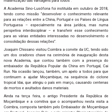
maximização das vantagens para todos”.
A Academia Sino-Lusófona foi instituída em outubro de 2018,
tendo como missão “desenvolver o conhecimento relevante
para as relações entre a China, Portugal e os Países de Língua
Portuguesa – especialmente na área jurídica, mas numa
perspetiva interdisciplinar – e transferir esse conhecimento
para as várias entidades interessadas no desenvolvimento e
consolidação dessas relações”.
Joaquim Chissano visitou Coimbra a convite da UC, tendo sido
um dos oradores chave na cerimónia de inauguração desta
nova Academia, que contou também com a presença do
embaixador da República Popular da China em Portugal, Cai
Run. Na ocasião lançou, também, um apelo a todos para que
continuem a ajudar Moçambique, na sequência do ciclone
tropical Idai, que atingiu o país em março, causando centenas
de mortos e avultados danos materiais.
Ainda na terça feira, o antigo Presidente da República de
Moçambique e a comitiva que o acompanhou nesta visita a
Coimbra, composta também pelo Embaixador de Moçambique