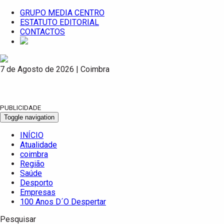
GRUPO MEDIA CENTRO
ESTATUTO EDITORIAL
CONTACTOS
7 de Agosto de 2026 | Coimbra
PUBLICIDADE
Toggle navigation
INÍCIO
Atualidade
coimbra
Região
Saúde
Desporto
Empresas
100 Anos D´O Despertar
Pesquisar