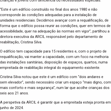
crianças e jovens com deficiência ou necessidades especiais.
“Este é um edifício construído no final dos anos 1980 e não
corresponde às condições adequadas para a instalação de
unidades residenciais. Decidimos avançar com a requalificação, de
forma que o edifício possa reunir as condições, quer em termos de
acessibilidade, quer na adequação às normas em vigor”, partilhou a
diretora executiva da ARCIL responsável pelo departamento de
reabilitação, Cristina Silva.
O edifício tem capacidade para 15 residentes e, com o projeto de
requalificação, vai manter a capacidade, com um foco na melhoria
das instalações sanitárias, disposição de espaços, quartos, numa
empreitada de reabilitação integral do equipamento existente.
Cristina Silva notou que este é um edifício com “dois andares e
sem elevador”, sendo necessário criar um espaço “mais digno, com
mais conforto e mais segurança”, num lar que acolhe crianças dos
seis aos 21 anos.
A perspetiva da ARCIL é garantir que a empreitada esteja pronta em
junho de 2024.