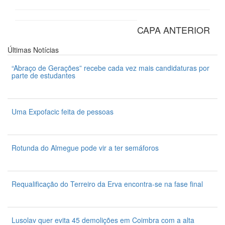
CAPA ANTERIOR
Últimas
Notícias
“Abraço de Gerações” recebe cada vez mais candidaturas por
parte de estudantes
7 de Agosto 2026
Uma Expofacic feita de pessoas
7 de Agosto 2026
Rotunda do Almegue pode vir a ter semáforos
7 de Agosto 2026
Requalificação do Terreiro da Erva encontra-se na fase final
7 de Agosto 2026
Lusolav quer evita 45 demolições em Coimbra com a alta