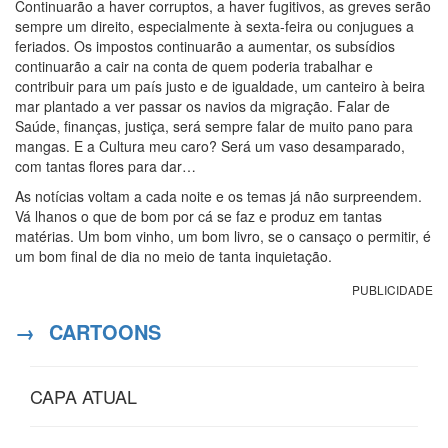
Continuarão a haver corruptos, a haver fugitivos, as greves serão
sempre um direito, especialmente à sexta-feira ou conjugues a
feriados. Os impostos continuarão a aumentar, os subsídios
continuarão a cair na conta de quem poderia trabalhar e
contribuir para um país justo e de igualdade, um canteiro à beira
mar plantado a ver passar os navios da migração. Falar de
Saúde, finanças, justiça, será sempre falar de muito pano para
mangas. E a Cultura meu caro? Será um vaso desamparado,
com tantas flores para dar…
As notícias voltam a cada noite e os temas já não surpreendem.
Vá lhanos o que de bom por cá se faz e produz em tantas
matérias. Um bom vinho, um bom livro, se o cansaço o permitir, é
um bom final de dia no meio de tanta inquietação.
PUBLICIDADE
→
CARTOONS
CAPA ATUAL