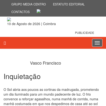
GRUPO MEDIA CENTRO
ESTATUTO EDITORIAL
CONTACTOS
10 de Agosto de 2026 | Coimbra
PUBLICIDADE
Toggl
navig
Vasco Francisco
Inquietação
15 de Novembro 2024
O Sol abria aos poucos as cortinas da madrugada, prometendo
um dia iluminado para um mundo padecente de luz. O frio
convence a reforçar agasalhos, numa manhã de corrida, numa
manhã costumada em que nos despedimos de casa até ao sol