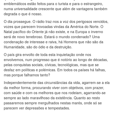
emblemáticos estão feitos para o turista e para o estrangeiro,
numa universalidade crescente que além de vantagens também
degrada o que é nosso.
O dia prossegue. O rádio traz-nos a voz dos perigosos vencidos,
vozes que parecem trovoadas vindas da América do Norte. O
Natal pacífico do Oriente já não existe, e na Europa o inverno
será de novo tenebroso. Estará o mundo condenado? Uma
condenação de interesse e raiva, há Homens que não são da
Humanidade, são do ódio e da destruição.
O país gira envolto de toda esta inquietação onde nos
envolvemos, num progresso que é notório ao longo de décadas,
pelas conquistas sociais, cívicas, tecnológicas, mas que se
desfaz em políticas e polémicas. Em todos os países há falhas,
mas porque falhamos tanto?
Independentemente das circunstâncias da vida, agarrem-se a ela
da melhor forma, procurando viver com objetivos, com prazer,
com saúde e com os melhores que nos rodeiam, agarrando-se
sempre ao lado maravilhoso da existência. Quanto ao resto
passaremos sempre mergulhados nestas marés, onde só se
parecem ver depressões e tempestades.