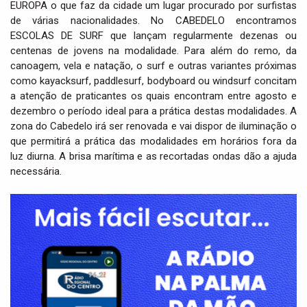
EUROPA o que faz da cidade um lugar procurado por surfistas
de várias nacionalidades. No CABEDELO encontramos
ESCOLAS DE SURF que lançam regularmente dezenas ou
centenas de jovens na modalidade. Para além do remo, da
canoagem, vela e natação, o surf e outras variantes próximas
como kayacksurf, paddlesurf, bodyboard ou windsurf concitam
a atenção de praticantes os quais encontram entre agosto e
dezembro o período ideal para a prática destas modalidades. A
zona do Cabedelo irá ser renovada e vai dispor de iluminação o
que permitirá a prática das modalidades em horários fora da
luz diurna. A brisa marítima e as recortadas ondas dão a ajuda
necessária.