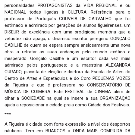
personalidades PROTAGONISTAS da VIDA REGIONAL e ou
NACIONAL todas ligadas à CULTURA. Referência para o
professor de Português GOUVEIA DE CARVALHO que foi
estimado e admirado por gerações de alunos figueirenses, um
DISEUR de excelência com uma prodigiosa memória que a
vetustez não apaga; o dinâmico escritor peregrino GONÇALO
CADILHE de quem se espera sempre ansiosamente uma nova
obra a retratar as suas andanças pelo mundo exótico e
inesperado. Gonçalo Cadilhe é um escritor cada vez mais
admirado pelos portugueses; e a maestrina ALEXANDRA
CURADO, pianista de eleição e diretora da Escola de Artes do
Centro de Artes e Espetáculos e do Coro PEQUENAS VOZES
da Figueira e que é professora no CONSERVATÓRIO DE
MÚSICA DE COIMBRA. Este FESTIVAL de CINEMA além de
olhar a SOCIEDADE na qual se insere a sua ORGANIZAÇÃO
ajuda a reposicionar a cidade-praia como Cidade dos Festivais.
***
A Figueira é cidade com forte expressão a nível dos desportos
náuticos. Tem em BUARCOS a ONDA MAIS COMPRIDA DA