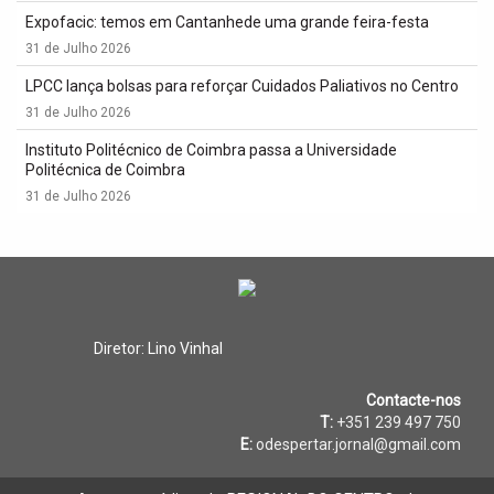
Expofacic: temos em Cantanhede uma grande feira-festa
31 de Julho 2026
LPCC lança bolsas para reforçar Cuidados Paliativos no Centro
31 de Julho 2026
Instituto Politécnico de Coimbra passa a Universidade
Politécnica de Coimbra
31 de Julho 2026
Diretor: Lino Vinhal
Contacte-nos
T:
+351 239 497 750
E:
odespertar.jornal@gmail.com