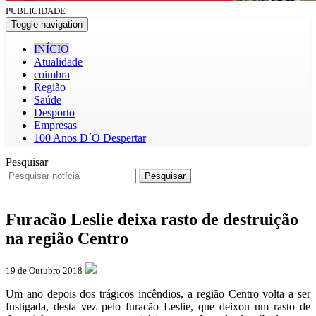
PUBLICIDADE
Toggle navigation
INÍCIO
Atualidade
coimbra
Região
Saúde
Desporto
Empresas
100 Anos D´O Despertar
Pesquisar
Pesquisar
Furacão Leslie deixa rasto de destruição
na região Centro
19 de Outubro 2018
Um ano depois dos trágicos incêndios, a região Centro volta a ser
fustigada, desta vez pelo furacão Leslie, que deixou um rasto de