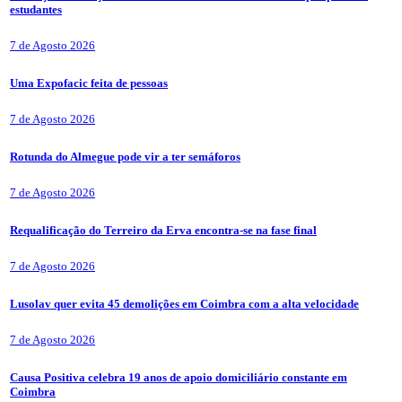
estudantes
7 de Agosto 2026
Uma Expofacic feita de pessoas
7 de Agosto 2026
Rotunda do Almegue pode vir a ter semáforos
7 de Agosto 2026
Requalificação do Terreiro da Erva encontra-se na fase final
7 de Agosto 2026
Lusolav quer evita 45 demolições em Coimbra com a alta velocidade
7 de Agosto 2026
Causa Positiva celebra 19 anos de apoio domiciliário constante em
Coimbra