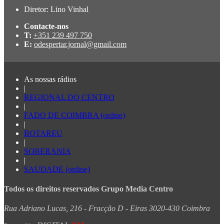
Diretor: Lino Vinhal
Contacte-nos
T:
+351 239 497 750
E:
odespertar.jornal@gmail.com
As nossas rádios
|
REGIONAL DO CENTRO
|
FADO DE COIMBRA (online)
|
BOTAREU
|
SOBERANIA
|
SAUDADE (online)
Todos os direitos reservados Grupo Media Centro
Rua Adriano Lucas, 216 - Fracção D - Eiras 3020-430 Coimbra