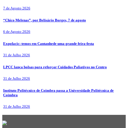
7 de Agosto 2026
“Chico Melenas”, por Belisário Borges, 7 de agosto
6 de Agosto 2026
Expofacic: temos em Cantanhede uma grande feira-festa
31 de Julho 2026
LPCC lança bolsas para reforçar Cuidados Paliativos no Centro
31 de Julho 2026
Instituto Politécnico de Coimbra passa a Universidade Politécnica de
Coimbra
31 de Julho 2026