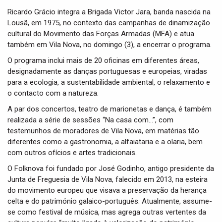
Ricardo Grácio integra a Brigada Victor Jara, banda nascida na
Lousã, em 1975, no contexto das campanhas de dinamização
cultural do Movimento das Forças Armadas (MFA) e atua
também em Vila Nova, no domingo (3), a encerrar o programa.
O programa inclui mais de 20 oficinas em diferentes áreas,
designadamente as danças portuguesas e europeias, viradas
para a ecologia, a sustentabilidade ambiental, o relaxamento e
o contacto com a natureza.
A par dos concertos, teatro de marionetas e dança, é também
realizada a série de sessões “Na casa com…”, com
testemunhos de moradores de Vila Nova, em matérias tão
diferentes como a gastronomia, a alfaiataria e a olaria, bem
com outros ofícios e artes tradicionais.
O Folknova foi fundado por José Godinho, antigo presidente da
Junta de Freguesia de Vila Nova, falecido em 2013, na esteira
do movimento europeu que visava a preservação da herança
celta e do património galaico-português. Atualmente, assume-
se como festival de música, mas agrega outras vertentes da