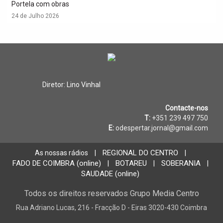
Portela com obras
24 de Julho 2026
Diretor: Lino Vinhal
Contacte-nos
T:
+351 239 497 750
E:
odespertar.jornal@gmail.com
REGIONAL DO CENTRO
As nossas rádios
|
|
FADO DE COIMBRA (online)
BOTAREU
SOBERANIA
|
|
|
SAUDADE (online)
Todos os direitos reservados Grupo Media Centro
Rua Adriano Lucas, 216 - Fracção D - Eiras 3020-430 Coimbra