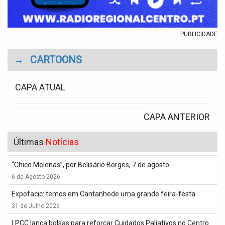
PUBLICIDADE
→
CARTOONS
CAPA ATUAL
CAPA ANTERIOR
Últimas
Notícias
“Chico Melenas”, por Belisário Borges, 7 de agosto
6 de Agosto 2026
Expofacic: temos em Cantanhede uma grande feira-festa
31 de Julho 2026
LPCC lança bolsas para reforçar Cuidados Paliativos no Centro