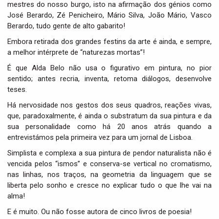
mestres do nosso burgo, isto na afirmação dos génios como
José Berardo, Zé Penicheiro, Mário Silva, João Mário, Vasco
Berardo, tudo gente de alto gabarito!
Embora retirada dos grandes festins da arte é ainda, e sempre,
a melhor intérprete de “naturezas mortas”!
É que Alda Belo não usa o figurativo em pintura, no pior
sentido; antes recria, inventa, retoma diálogos, desenvolve
teses.
Há nervosidade nos gestos dos seus quadros, reações vivas,
que, paradoxalmente, é ainda o substratum da sua pintura e da
sua personalidade como há 20 anos atrás quando a
entrevistámos pela primeira vez para um jornal de Lisboa.
Simplista e complexa a sua pintura de pendor naturalista não é
vencida pelos “ismos” e conserva-se vertical no cromatismo,
nas linhas, nos traços, na geometria da linguagem que se
liberta pelo sonho e cresce no explicar tudo o que lhe vai na
alma!
E é muito. Ou não fosse autora de cinco livros de poesia!