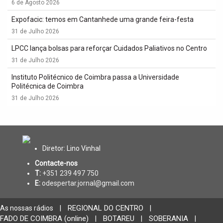
6 de Agosto 2026
Expofacic: temos em Cantanhede uma grande feira-festa
31 de Julho 2026
LPCC lança bolsas para reforçar Cuidados Paliativos no Centro
31 de Julho 2026
Instituto Politécnico de Coimbra passa a Universidade
Politécnica de Coimbra
31 de Julho 2026
Diretor: Lino Vinhal
Contacte-nos
T:
+351 239 497 750
E:
odespertar.jornal@gmail.com
REGIONAL DO CENTRO
As nossas rádios
|
|
FADO DE COIMBRA (online)
BOTAREU
SOBERANIA
|
|
|