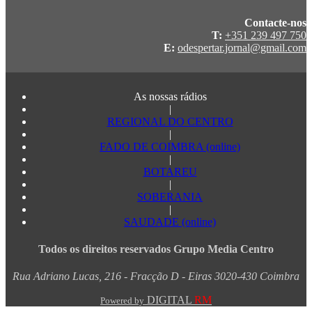
Contacte-nos
T:
+351 239 497 750
E:
odespertar.jornal@gmail.com
As nossas rádios
|
REGIONAL DO CENTRO
|
FADO DE COIMBRA (online)
|
BOTAREU
|
SOBERANIA
|
SAUDADE (online)
Todos os direitos reservados Grupo Media Centro
Rua Adriano Lucas, 216 - Fracção D - Eiras 3020-430 Coimbra
DIGITAL
RM
Powered by