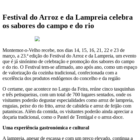
Festival do Arroz e da Lampreia celebra
os sabores do campo e do rio
14 de Março 2025
Montemor-o-Velho recebe, nos dias 14, 15, 16, 21, 22 e 23 de
março, a 23.ª edição do Festival do Arroz e da Lampreia, um evento
que é já sinónimo de celebração e promoção dos sabores do campo
e do rio. O Festival tem-se afirmado, ano após ano, como um espaço
de valorização da cozinha tradicional, confecionada com a
excelência dos produtos endógenos do concelho e da região
O certame, que acontece no Largo da Feira, reúne cinco tasquinhas
e três petisqueiras, com um total de 700 lugares sentados, onde os
visitantes poderão degustar especialidades como arroz de lampreia,
enguias, peixe do rio frito, arroz de cabidela e arroz de feijão com
pataniscas. Além da comida, os visitantes poderão ainda apreciar a
doçaria tradicional, como o Pastel de Tentúgal e o arroz-doce.
Uma experiência gastronómica e cultural
A lampreia, apesar de escassa e com um preço elevado, continua a