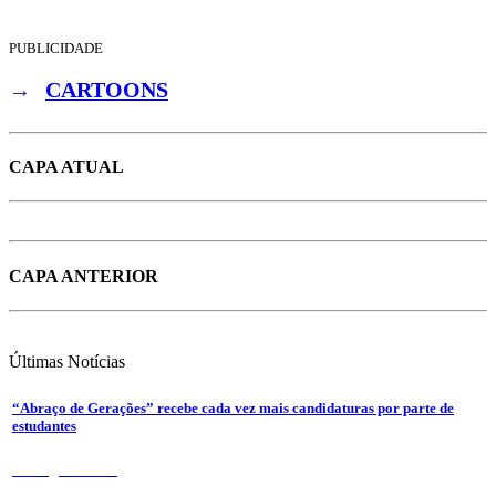
PUBLICIDADE
→
CARTOONS
CAPA ATUAL
CAPA ANTERIOR
Últimas
Notícias
“Abraço de Gerações” recebe cada vez mais candidaturas por parte de
estudantes
7 de Agosto 2026