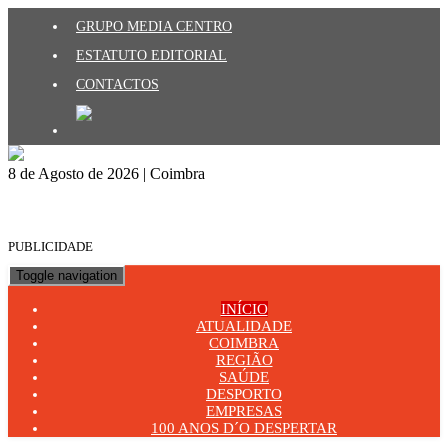
GRUPO MEDIA CENTRO
ESTATUTO EDITORIAL
CONTACTOS
8 de Agosto de 2026 | Coimbra
PUBLICIDADE
Toggle navigation
INÍCIO
ATUALIDADE
COIMBRA
REGIÃO
SAÚDE
DESPORTO
EMPRESAS
100 ANOS D´O DESPERTAR