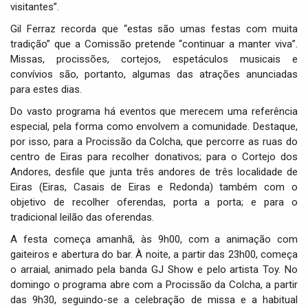
visitantes”.
Gil Ferraz recorda que “estas são umas festas com muita
tradição” que a Comissão pretende “continuar a manter viva”.
Missas, procissões, cortejos, espetáculos musicais e
convívios são, portanto, algumas das atrações anunciadas
para estes dias.
Do vasto programa há eventos que merecem uma referência
especial, pela forma como envolvem a comunidade. Destaque,
por isso, para a Procissão da Colcha, que percorre as ruas do
centro de Eiras para recolher donativos; para o Cortejo dos
Andores, desfile que junta três andores de três localidade de
Eiras (Eiras, Casais de Eiras e Redonda) também com o
objetivo de recolher oferendas, porta a porta; e para o
tradicional leilão das oferendas.
A festa começa amanhã, às 9h00, com a animação com
gaiteiros e abertura do bar. À noite, a partir das 23h00, começa
o arraial, animado pela banda GJ Show e pelo artista Toy. No
domingo o programa abre com a Procissão da Colcha, a partir
das 9h30, seguindo-se a celebração de missa e a habitual