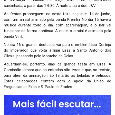
A animação continua na terça feira com a tradicional
sardinhada, a partir das 17h30. À noite atua o duo J&V.
As festas prosseguem na sexta feira seguinte, 14 de junho,
com um arraial animado pela banda Kremlin. No dia 15 haverá
música durante todo o dia, com aparelhagem, e o bar vai
funcionar de forma contínua. À noite, o arraial é animado pela
banda Vinil.
No dia 16 o grande destaque vai para o emblemático Cortejo
do Imperador, que volta a ligar Eiras a Santo António dos
Olivais, passando pelo Mosteiro de Celas.
Aguardam-se, portanto, dias de grande festa em Eiras. A
Comissão lembra que as entradas são livres e que, no recinto,
para além da animação não faltarão as bebidas e petiscos.
Estas celebrações contam com o apoio da União de
Freguesias de Eiras e S. Paulo de Frades.