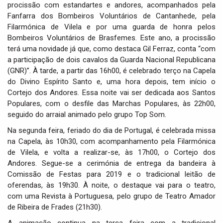
procissão com estandartes e andores, acompanhados pela
Fanfarra dos Bombeiros Voluntários de Cantanhede, pela
Filarmónica de Vilela e por uma guarda de honra pelos
Bombeiros Voluntários de Brasfemes. Este ano, a procissão
terá uma novidade já que, como destaca Gil Ferraz, conta “com
a participação de dois cavalos da Guarda Nacional Republicana
(GNR)”. À tarde, a partir das 16h00, é celebrado terço na Capela
do Divino Espírito Santo e, uma hora depois, tem início o
Cortejo dos Andores. Essa noite vai ser dedicada aos Santos
Populares, com o desfile das Marchas Populares, às 22h00,
seguido do arraial animado pelo grupo Top Som.
Na segunda feira, feriado do dia de Portugal, é celebrada missa
na Capela, às 10h30, com acompanhamento pela Filarmónica
de Vilela, e volta a realizar-se, às 17h00, o Cortejo dos
Andores. Segue-se a cerimónia de entrega da bandeira à
Comissão de Festas para 2019 e o tradicional leitão de
oferendas, às 19h30. À noite, o destaque vai para o teatro,
com uma Revista à Portuguesa, pelo grupo de Teatro Amador
de Ribeira de Frades (21h30).