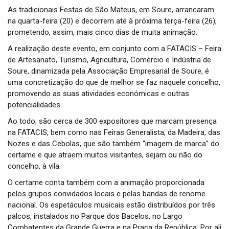
As tradicionais Festas de São Mateus, em Soure, arrancaram
na quarta-feira (20) e decorrem até à próxima terça-feira (26),
prometendo, assim, mais cinco dias de muita animação.
A realização deste evento, em conjunto com a FATACIS – Feira
de Artesanato, Turismo, Agricultura, Comércio e Indústria de
Soure, dinamizada pela Associação Empresarial de Soure, é
uma concretização do que de melhor se faz naquele concelho,
promovendo as suas atividades económicas e outras
potencialidades.
Ao todo, são cerca de 300 expositores que marcam presença
na FATACIS, bem como nas Feiras Generalista, da Madeira, das
Nozes e das Cebolas, que são também “imagem de marca” do
certame e que atraem muitos visitantes, sejam ou não do
concelho, à vila.
O certame conta também com a animação proporcionada
pelos grupos convidados locais e pelas bandas de renome
nacional. Os espetáculos musicais estão distribuídos por três
palcos, instalados no Parque dos Bacelos, no Largo
Combatentes da Grande Guerra e na Praça da República. Por ali