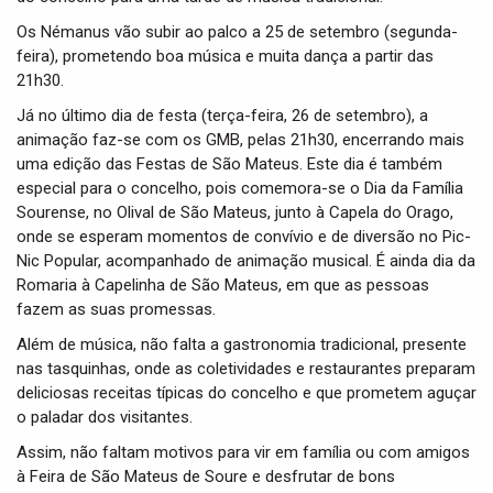
Os Némanus vão subir ao palco a 25 de setembro (segunda-
feira), prometendo boa música e muita dança a partir das
21h30.
Já no último dia de festa (terça-feira, 26 de setembro), a
animação faz-se com os GMB, pelas 21h30, encerrando mais
uma edição das Festas de São Mateus. Este dia é também
especial para o concelho, pois comemora-se o Dia da Família
Sourense, no Olival de São Mateus, junto à Capela do Orago,
onde se esperam momentos de convívio e de diversão no Pic-
Nic Popular, acompanhado de animação musical. É ainda dia da
Romaria à Capelinha de São Mateus, em que as pessoas
fazem as suas promessas.
Além de música, não falta a gastronomia tradicional, presente
nas tasquinhas, onde as coletividades e restaurantes preparam
deliciosas receitas típicas do concelho e que prometem aguçar
o paladar dos visitantes.
Assim, não faltam motivos para vir em família ou com amigos
à Feira de São Mateus de Soure e desfrutar de bons