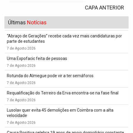
CAPA ANTERIOR
Últimas
Notícias
“Abraço de Gerações” recebe cada vez mais candidaturas por
parte de estudantes
7 de Agosto 2026
Uma Expofacic feita de pessoas
7 de Agosto 2026
Rotunda do Almegue pode vir a ter semáforos
7 de Agosto 2026
Requalificação do Terreiro da Erva encontra-se na fase final
7 de Agosto 2026
Lusolav quer evita 45 demolições em Coimbra com a alta
velocidade
7 de Agosto 2026
Causa Positiva celebra 19 anos de apoio domiciliário constante