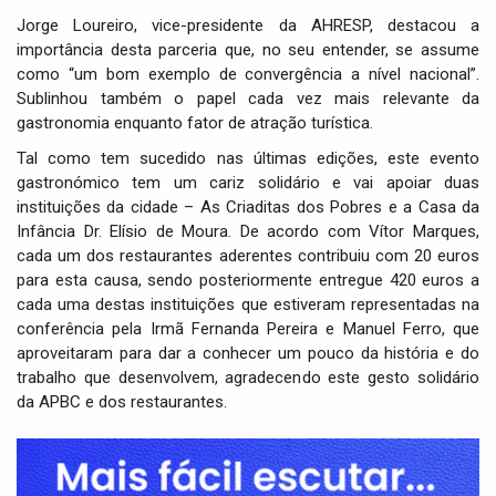
Jorge Loureiro, vice-presidente da AHRESP, destacou a
importância desta parceria que, no seu entender, se assume
como “um bom exemplo de convergência a nível nacional”.
Sublinhou também o papel cada vez mais relevante da
gastronomia enquanto fator de atração turística.
Tal como tem sucedido nas últimas edições, este evento
gastronómico tem um cariz solidário e vai apoiar duas
instituições da cidade – As Criaditas dos Pobres e a Casa da
Infância Dr. Elísio de Moura. De acordo com Vítor Marques,
cada um dos restaurantes aderentes contribuiu com 20 euros
para esta causa, sendo posteriormente entregue 420 euros a
cada uma destas instituições que estiveram representadas na
conferência pela Irmã Fernanda Pereira e Manuel Ferro, que
aproveitaram para dar a conhecer um pouco da história e do
trabalho que desenvolvem, agradecendo este gesto solidário
da APBC e dos restaurantes.