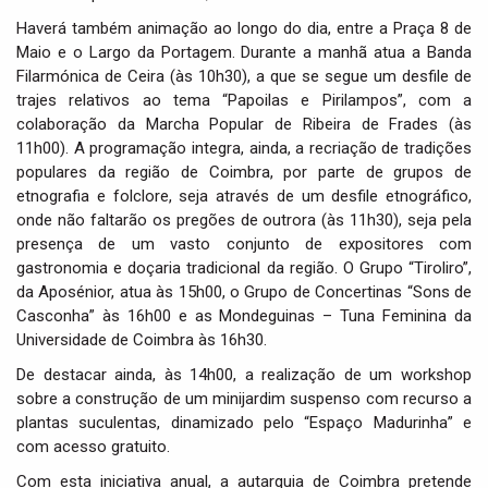
Haverá também animação ao longo do dia, entre a Praça 8 de
Maio e o Largo da Portagem. Durante a manhã atua a Banda
Filarmónica de Ceira (às 10h30), a que se segue um desfile de
trajes relativos ao tema “Papoilas e Pirilampos”, com a
colaboração da Marcha Popular de Ribeira de Frades (às
11h00). A programação integra, ainda, a recriação de tradições
populares da região de Coimbra, por parte de grupos de
etnografia e folclore, seja através de um desfile etnográfico,
onde não faltarão os pregões de outrora (às 11h30), seja pela
presença de um vasto conjunto de expositores com
gastronomia e doçaria tradicional da região. O Grupo “Tiroliro”,
da Aposénior, atua às 15h00, o Grupo de Concertinas “Sons de
Casconha” às 16h00 e as Mondeguinas – Tuna Feminina da
Universidade de Coimbra às 16h30.
De destacar ainda, às 14h00, a realização de um workshop
sobre a construção de um minijardim suspenso com recurso a
plantas suculentas, dinamizado pelo “Espaço Madurinha” e
com acesso gratuito.
Com esta iniciativa anual, a autarquia de Coimbra pretende