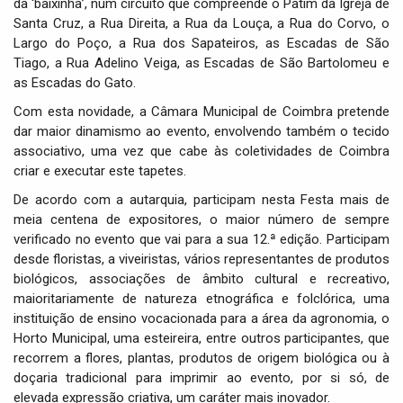
da ‘baixinha’, num circuito que compreende o Patim da Igreja de
Santa Cruz, a Rua Direita, a Rua da Louça, a Rua do Corvo, o
Largo do Poço, a Rua dos Sapateiros, as Escadas de São
Tiago, a Rua Adelino Veiga, as Escadas de São Bartolomeu e
as Escadas do Gato.
Com esta novidade, a Câmara Municipal de Coimbra pretende
dar maior dinamismo ao evento, envolvendo também o tecido
associativo, uma vez que cabe às coletividades de Coimbra
criar e executar este tapetes.
De acordo com a autarquia, participam nesta Festa mais de
meia centena de expositores, o maior número de sempre
verificado no evento que vai para a sua 12.ª edição. Participam
desde floristas, a viveiristas, vários representantes de produtos
biológicos, associações de âmbito cultural e recreativo,
maioritariamente de natureza etnográfica e folclórica, uma
instituição de ensino vocacionada para a área da agronomia, o
Horto Municipal, uma esteireira, entre outros participantes, que
recorrem a flores, plantas, produtos de origem biológica ou à
doçaria tradicional para imprimir ao evento, por si só, de
elevada expressão criativa, um caráter mais inovador.