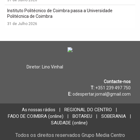
Instituto Politécnico de Coimbra passa a Universidade
Politécnica de Coimbra
31 de Julho 2026
Diretor: Lino Vinhal
Contacte-nos
T:
+351 239 497 750
E:
odespertar.jornal@gmail.com
REGIONAL DO CENTRO
As nossas rádios
|
|
FADO DE COIMBRA (online)
BOTAREU
SOBERANIA
|
|
|
SAUDADE (online)
Todos os direitos reservados Grupo Media Centro