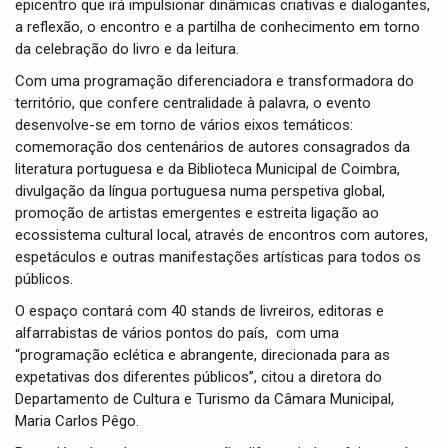
epicentro que irá impulsionar dinâmicas criativas e dialogantes,
i
a reflexão, o encontro e a partilha de conhecimento em torno
o
da celebração do livro e da leitura.
n
Com uma programação diferenciadora e transformadora do
território, que confere centralidade à palavra, o evento
desenvolve-se em torno de vários eixos temáticos:
comemoração dos centenários de autores consagrados da
literatura portuguesa e da Biblioteca Municipal de Coimbra,
divulgação da língua portuguesa numa perspetiva global,
promoção de artistas emergentes e estreita ligação ao
ecossistema cultural local, através de encontros com autores,
espetáculos e outras manifestações artísticas para todos os
públicos.
O espaço contará com 40 stands de livreiros, editoras e
alfarrabistas de vários pontos do país, com uma
“programação eclética e abrangente, direcionada para as
expetativas dos diferentes públicos”, citou a diretora do
Departamento de Cultura e Turismo da Câmara Municipal,
Maria Carlos Pêgo.