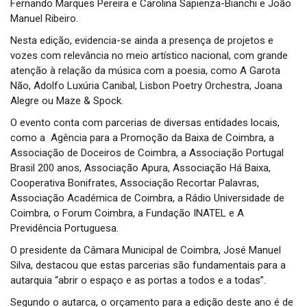
Fernando Marques Pereira e Carolina Sapienza-Bianchi e João
Manuel Ribeiro.
Nesta edição, evidencia-se ainda a presença de projetos e
vozes com relevância no meio artístico nacional, com grande
atenção à relação da música com a poesia, como A Garota
Não, Adolfo Luxúria Canibal, Lisbon Poetry Orchestra, Joana
Alegre ou Maze & Spock.
O evento conta com parcerias de diversas entidades locais,
como a Agência para a Promoção da Baixa de Coimbra, a
Associação de Doceiros de Coimbra, a Associação Portugal
Brasil 200 anos, Associação Apura, Associação Há Baixa,
Cooperativa Bonifrates, Associação Recortar Palavras,
Associação Académica de Coimbra, a Rádio Universidade de
Coimbra, o Forum Coimbra, a Fundação INATEL e A
Previdência Portuguesa.
O presidente da Câmara Municipal de Coimbra, José Manuel
Silva, destacou que estas parcerias são fundamentais para a
autarquia “abrir o espaço e as portas a todos e a todas”.
Segundo o autarca, o orçamento para a edição deste ano é de