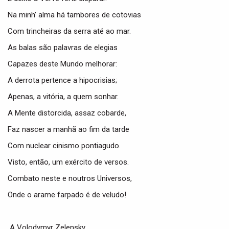
Na minh’ alma há tambores de cotovias
Com trincheiras da serra até ao mar.
As balas são palavras de elegias
Capazes deste Mundo melhorar:
A derrota pertence a hipocrisias;
Apenas, a vitória, a quem sonhar.
A Mente distorcida, assaz cobarde,
Faz nascer a manhã ao fim da tarde
Com nuclear cinismo pontiagudo.
Visto, então, um exército de versos.
Combato neste e noutros Universos,
Onde o arame farpado é de veludo!
A Volodymyr Zelensky,